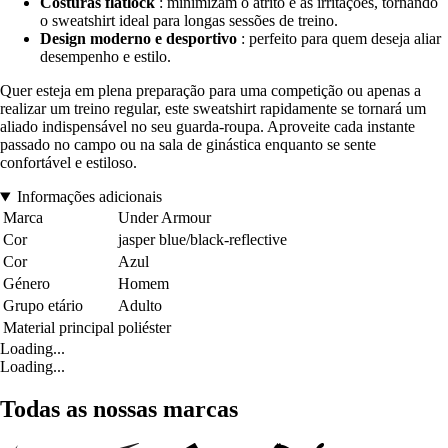
Costuras flatlock
: minimizam o atrito e as irritações, tornando
o sweatshirt ideal para longas sessões de treino.
Design moderno e desportivo
: perfeito para quem deseja aliar
desempenho e estilo.
Quer esteja em plena preparação para uma competição ou apenas a
realizar um treino regular, este sweatshirt rapidamente se tornará um
aliado indispensável no seu guarda-roupa. Aproveite cada instante
passado no campo ou na sala de ginástica enquanto se sente
confortável e estiloso.
Informações adicionais
Marca
Under Armour
Cor
jasper blue/black-reflective
Cor
Azul
Género
Homem
Grupo etário
Adulto
Material principal
poliéster
Loading...
Loading...
Todas as nossas marcas