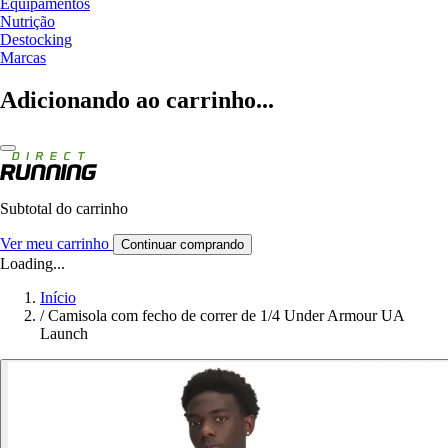
Equipamentos
Nutrição
Destocking
Marcas
Adicionando ao carrinho...
Subtotal do carrinho
Ver meu carrinho
Continuar comprando
Loading...
Início
/
Camisola com fecho de correr de 1/4 Under Armour UA
Launch