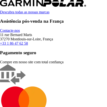
Descubra todas as nossas marcas
Assistência pós-venda na França
Contacte-nos
11 rue Bernard Maris
37270 Montlouis-sur-Loire, França
+33 1 86 47 62 58
Pagamento seguro
Compre em nosso site com total confiança