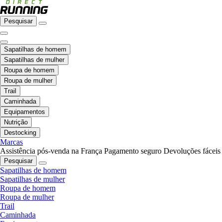
Pesquisar
Sapatilhas de homem
Sapatilhas de mulher
Roupa de homem
Roupa de mulher
Trail
Caminhada
Equipamentos
Nutrição
Destocking
Marcas
Assistência pós-venda na França
Pagamento seguro
Devoluções fáceis
Pesquisar
Sapatilhas de homem
Sapatilhas de mulher
Roupa de homem
Roupa de mulher
Trail
Caminhada