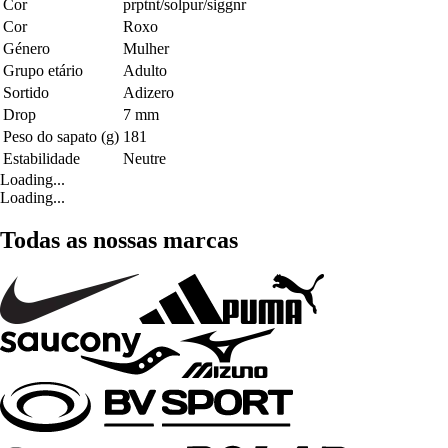
Cor
prptnt/solpur/siggnr
Cor
Roxo
Género
Mulher
Grupo etário
Adulto
Sortido
Adizero
Drop
7 mm
Peso do sapato (g)
181
Estabilidade
Neutre
Loading...
Loading...
Todas as nossas marcas