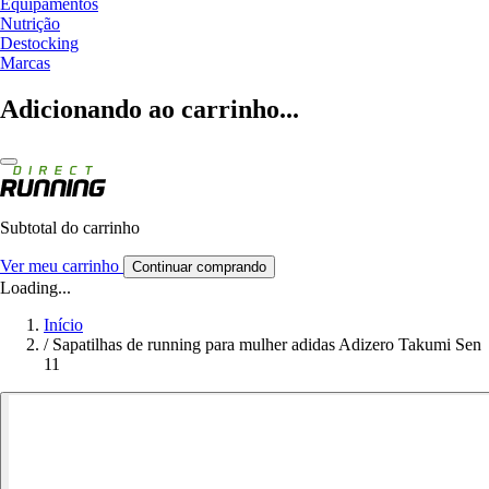
Equipamentos
Nutrição
Destocking
Marcas
Adicionando ao carrinho...
Subtotal do carrinho
Ver meu carrinho
Continuar comprando
Loading...
Início
/
Sapatilhas de running para mulher adidas Adizero Takumi Sen
11