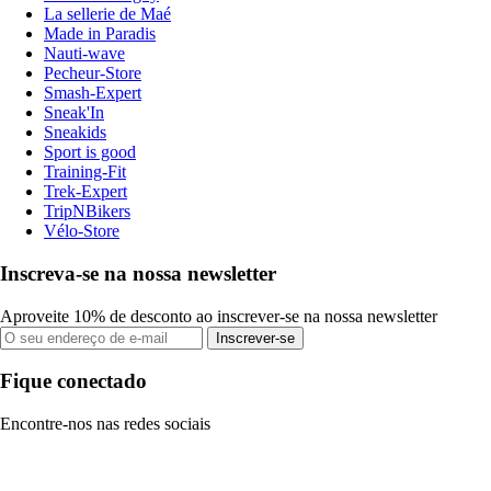
La sellerie de Maé
Made in Paradis
Nauti-wave
Pecheur-Store
Smash-Expert
Sneak'In
Sneakids
Sport is good
Training-Fit
Trek-Expert
TripNBikers
Vélo-Store
Inscreva-se na nossa newsletter
Aproveite 10% de desconto ao inscrever-se na nossa newsletter
Inscrever-se
Fique conectado
Encontre-nos nas redes sociais