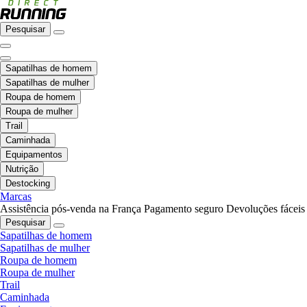
Pesquisar
Sapatilhas de homem
Sapatilhas de mulher
Roupa de homem
Roupa de mulher
Trail
Caminhada
Equipamentos
Nutrição
Destocking
Marcas
Assistência pós-venda na França
Pagamento seguro
Devoluções fáceis
Pesquisar
Sapatilhas de homem
Sapatilhas de mulher
Roupa de homem
Roupa de mulher
Trail
Caminhada