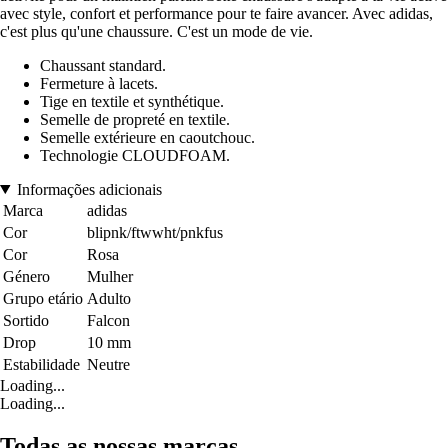
avec style, confort et performance pour te faire avancer. Avec adidas,
c'est plus qu'une chaussure. C'est un mode de vie.
Chaussant standard.
Fermeture à lacets.
Tige en textile et synthétique.
Semelle de propreté en textile.
Semelle extérieure en caoutchouc.
Technologie CLOUDFOAM.
Informações adicionais
Marca
adidas
Cor
blipnk/ftwwht/pnkfus
Cor
Rosa
Género
Mulher
Grupo etário
Adulto
Sortido
Falcon
Drop
10 mm
Estabilidade
Neutre
Loading...
Loading...
Todas as nossas marcas