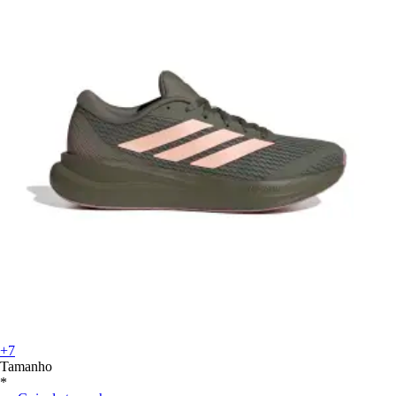
+7
Tamanho
*