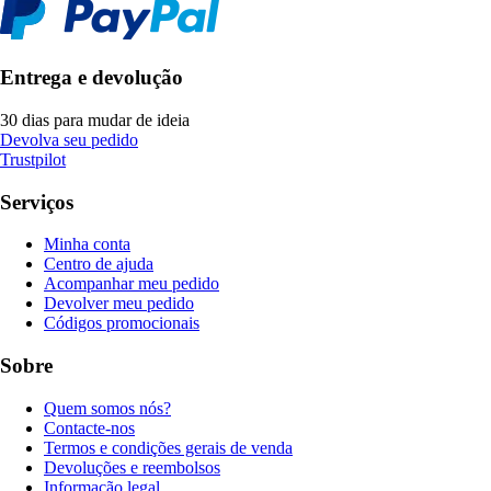
Entrega e devolução
30 dias para mudar de ideia
Devolva seu pedido
Trustpilot
Serviços
Minha conta
Centro de ajuda
Acompanhar meu pedido
Devolver meu pedido
Códigos promocionais
Sobre
Quem somos nós?
Contacte-nos
Termos e condições gerais de venda
Devoluções e reembolsos
Informação legal