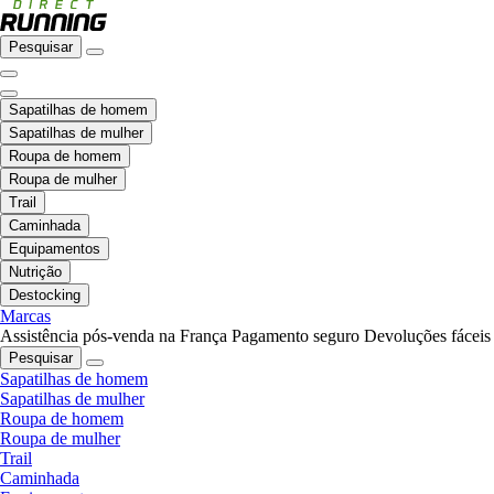
Pesquisar
Sapatilhas de homem
Sapatilhas de mulher
Roupa de homem
Roupa de mulher
Trail
Caminhada
Equipamentos
Nutrição
Destocking
Marcas
Assistência pós-venda na França
Pagamento seguro
Devoluções fáceis
Pesquisar
Sapatilhas de homem
Sapatilhas de mulher
Roupa de homem
Roupa de mulher
Trail
Caminhada