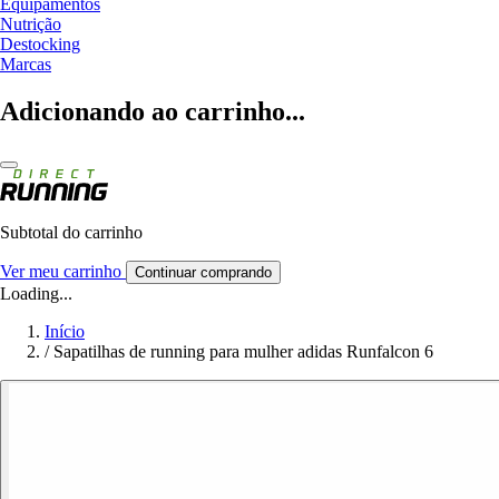
Equipamentos
Nutrição
Destocking
Marcas
Adicionando ao carrinho...
Subtotal do carrinho
Ver meu carrinho
Continuar comprando
Loading...
Início
/
Sapatilhas de running para mulher adidas Runfalcon 6