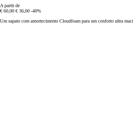
A partir de
€ 60,00
€ 36,00
-40%
Um sapato com amortecimento Cloudfoam para um conforto ultra maci