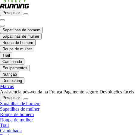
Pesquisar
Sapatilhas de homem
Sapatilhas de mulher
Roupa de homem
Roupa de mulher
Trail
Caminhada
Equipamentos
Nutrição
Destocking
Marcas
Assistência pós-venda na França
Pagamento seguro
Devoluções fáceis
Pesquisar
Sapatilhas de homem
Sapatilhas de mulher
Roupa de homem
Roupa de mulher
Trail
Caminhada