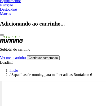
Equipamentos
Nutrição
Destocking
Marcas
Adicionando ao carrinho...
Subtotal do carrinho
Ver meu carrinho
Continuar comprando
Loading...
Início
/
Sapatilhas de running para mulher adidas Runfalcon 6