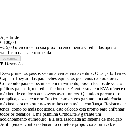
A partir de
€ 100,00
+€ 5,00
oferecidos na sua proxima encomenda
Creditados apos a
validacao da sua encomenda
Loading...
Descrição
Esses primeiros passos são uma verdadeira aventura. O calçado Terrex
Captain Toey adidas para bebés equipa os pequenos exploradores.
Concebido para os pezinhos em movimento, possui fechos de velcro
práticos para calçar e retirar facilmente. A entressola em EVA oferece o
máximo de conforto aos jovens aventureiros. Quando o percurso se
complica, a sola exterior Traxion com cravos garante uma aderência
máxima para explorar novos trilhos com toda a confiança. Resistente e
tenaz, como os mais pequenos, este calçado está pronto para enfrentar
todos os desafios. Uma palmilha OrthoLite® garante um
acolchoamento duradouro. Ela está associada ao sistema de medição
Adifit para encontrar o tamanho correto e proporcionar um calce