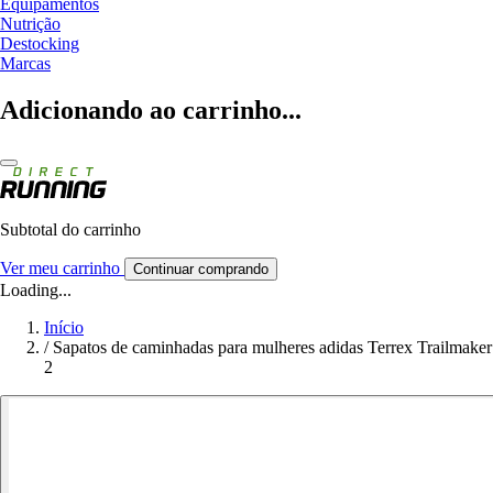
Equipamentos
Nutrição
Destocking
Marcas
Adicionando ao carrinho...
Subtotal do carrinho
Ver meu carrinho
Continuar comprando
Loading...
Início
/
Sapatos de caminhadas para mulheres adidas Terrex Trailmaker
2