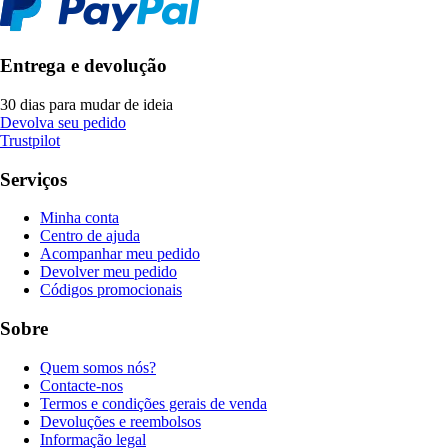
Entrega e devolução
30 dias para mudar de ideia
Devolva seu pedido
Trustpilot
Serviços
Minha conta
Centro de ajuda
Acompanhar meu pedido
Devolver meu pedido
Códigos promocionais
Sobre
Quem somos nós?
Contacte-nos
Termos e condições gerais de venda
Devoluções e reembolsos
Informação legal