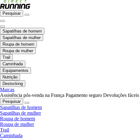
Pesquisar
Sapatilhas de homem
Sapatilhas de mulher
Roupa de homem
Roupa de mulher
Trail
Caminhada
Equipamentos
Nutrição
Destocking
Marcas
Assistência pós-venda na França
Pagamento seguro
Devoluções fáceis
Pesquisar
Sapatilhas de homem
Sapatilhas de mulher
Roupa de homem
Roupa de mulher
Trail
Caminhada