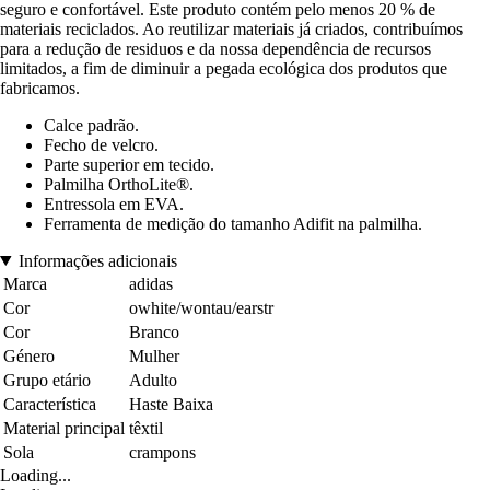
seguro e confortável. Este produto contém pelo menos 20 % de
materiais reciclados. Ao reutilizar materiais já criados, contribuímos
para a redução de residuos e da nossa dependência de recursos
limitados, a fim de diminuir a pegada ecológica dos produtos que
fabricamos.
Calce padrão.
Fecho de velcro.
Parte superior em tecido.
Palmilha OrthoLite®.
Entressola em EVA.
Ferramenta de medição do tamanho Adifit na palmilha.
Informações adicionais
Marca
adidas
Cor
owhite/wontau/earstr
Cor
Branco
Género
Mulher
Grupo etário
Adulto
Característica
Haste Baixa
Material principal
têxtil
Sola
crampons
Loading...