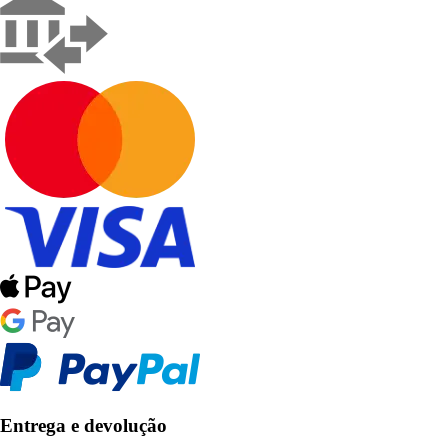
Entrega e devolução