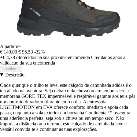
A partir de
€ 140,00
€ 95,53
-32%
+€ 4,78
oferecidos na sua proxima encomenda
Creditados apos a
validacao da sua encomenda
Loading...
Descrição
Onde quer que o trilho te leve, este calçado de caminhada adidas é o
teu aliado na aventura. Seja debaixo da chuva ou em tempo seco, a
membrana GORE-TEX impermeável e respirável garante aos teus pés
um conforto duradouro durante todo o dia. A entressola
LIGHTMOTION em EVA oferece conforto imediato e apoia cada
passo, enquanto a sola exterior em borracha Continental™ assegura
uma aderência perfeita, seja sob a chuva ou em tempo seco. Não
importa a distância ou o terreno, este calçado de caminhada leve e
versátil convida-te a continuar as tuas explorações.