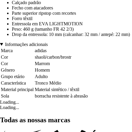
Calçado padrão
Fecho com atacadores
Parte superior ripstop com recortes
Forro têxtil
Entressola em EVA LIGHTMOTION
Peso: 460 g (tamanho FR 42 2/3)
Drop da entressola: 10 mm (calcanhar: 32 mm / antepé: 22 mm)
Informações adicionais
Marca
adidas
Cor
shaoli/carbon/brostr
Cor
Marrom
Género
Homem
Grupo etário
Adulto
Característica
Tronco Médio
Material principal
Material sintético / têxtil
Sola
borracha resistente à abrasão
Loading...
Loading...
Todas as nossas marcas