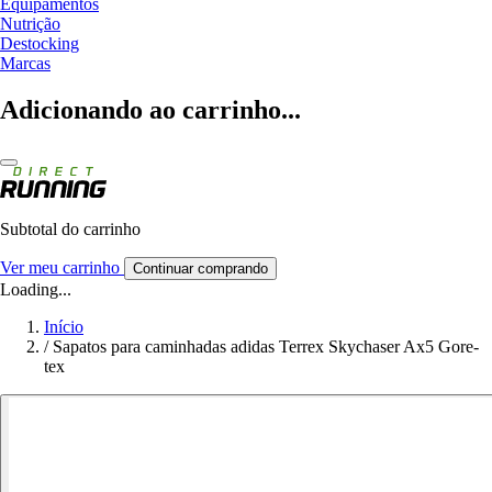
Equipamentos
Nutrição
Destocking
Marcas
Adicionando ao carrinho...
Subtotal do carrinho
Ver meu carrinho
Continuar comprando
Loading...
Início
/
Sapatos para caminhadas adidas Terrex Skychaser Ax5 Gore-
tex