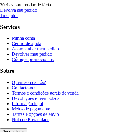
30 dias para mudar de ideia
Devolva seu pedido
Trustpilot
Serviços
Minha conta
Centro de ajuda
Acompanhar meu pedido
Devolver meu pedido
Códigos promocionais
Sobre
Quem somos nós?
Contacte-nos
Termos e condições gerais de venda
Devoluções e reembolsos
Informação legal
Meios de pagamento
Tarifas e opções de envio
Nota de Privacidade
Nossas lojas