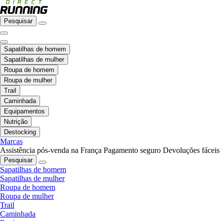
Pesquisar
Sapatilhas de homem
Sapatilhas de mulher
Roupa de homem
Roupa de mulher
Trail
Caminhada
Equipamentos
Nutrição
Destocking
Marcas
Assistência pós-venda na França
Pagamento seguro
Devoluções fáceis
Pesquisar
Sapatilhas de homem
Sapatilhas de mulher
Roupa de homem
Roupa de mulher
Trail
Caminhada