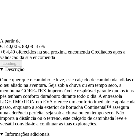
A partir de
€ 140,00
€ 88,08
-37%
+€ 4,40
oferecidos na sua proxima encomenda
Creditados apos a
validacao da sua encomenda
Loading...
Descrição
Onde quer que o caminho te leve, este calçado de caminhada adidas é
o teu aliado na aventura. Seja sob a chuva ou em tempo seco, a
membrana GORE-TEX impermeável e respirável garante que os teus
pés tenham conforto duradouro durante todo o dia. A entressola
LIGHTMOTION em EVA oferece um conforto imediato e apoia cada
passo, enquanto a sola exterior de borracha Continental™ assegura
uma aderência perfeita, seja sob a chuva ou em tempo seco. Não
importa a distância ou o terreno, este calçado de caminhada leve e
versátil convida-te a continuar as tuas explorações.
Informações adicionais