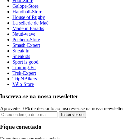
Foot-Store
Galope-Store
Handball-Store
House of Rugby
La sellerie de Maé
Made in Paradis
Nauti-wave
Pecheur-Store
Smash-Expert
Sneak'In
Sneakids
Sport is good
Training-Fit
Trek-Expert
TripNBikers
Vélo-Store
Inscreva-se na nossa newsletter
Aproveite 10% de desconto ao inscrever-se na nossa newsletter
Inscrever-se
Fique conectado
Encontre-nos nas redes sociais