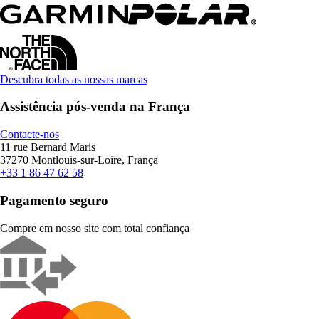
Descubra todas as nossas marcas
Assistência pós-venda na França
Contacte-nos
11 rue Bernard Maris
37270 Montlouis-sur-Loire, França
+33 1 86 47 62 58
Pagamento seguro
Compre em nosso site com total confiança