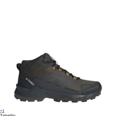
+1
Tamanho