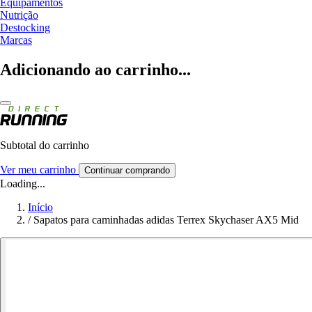
Equipamentos
Nutrição
Destocking
Marcas
Adicionando ao carrinho...
Subtotal do carrinho
Ver meu carrinho
Continuar comprando
Loading...
Início
/
Sapatos para caminhadas adidas Terrex Skychaser AX5 Mid