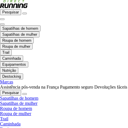
Pesquisar
Sapatilhas de homem
Sapatilhas de mulher
Roupa de homem
Roupa de mulher
Trail
Caminhada
Equipamentos
Nutrição
Destocking
Marcas
Assistência pós-venda na França
Pagamento seguro
Devoluções fáceis
Pesquisar
Sapatilhas de homem
Sapatilhas de mulher
Roupa de homem
Roupa de mulher
Trail
Caminhada