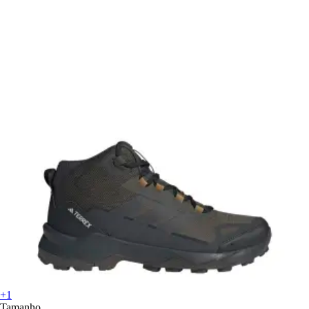
+1
Tamanho