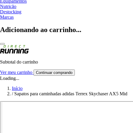
Equipamentos
Nutrição
Destocking
Marcas
Adicionando ao carrinho...
Subtotal do carrinho
Ver meu carrinho
Continuar comprando
Loading...
Início
/
Sapatos para caminhadas adidas Terrex Skychaser AX5 Mid