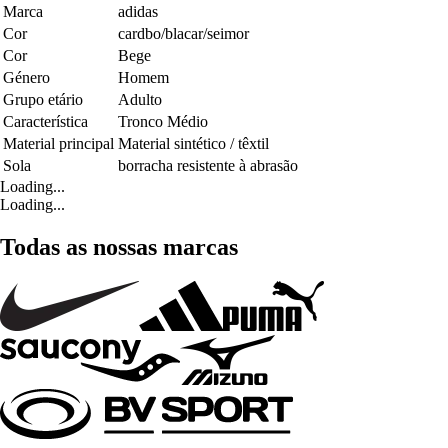
Marca
adidas
Cor
cardbo/blacar/seimor
Cor
Bege
Género
Homem
Grupo etário
Adulto
Característica
Tronco Médio
Material principal
Material sintético / têxtil
Sola
borracha resistente à abrasão
Loading...
Loading...
Todas as nossas marcas