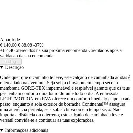
A partir de
€ 140,00
€ 88,08
-37%
+€ 4,40
oferecidos na sua proxima encomenda
Creditados apos a
validacao da sua encomenda
Loading...
Descrição
Onde quer que o caminho te leve, este calçado de caminhada adidas é
o teu aliado na aventura. Seja sob a chuva ou em tempo seco, a
membrana GORE-TEX impermeável e respirável garante que os teus
pés tenham conforto duradouro durante todo o dia. A entressola
LIGHTMOTION em EVA oferece um conforto imediato e apoia cada
passo, enquanto a sola exterior de borracha Continental™ assegura
uma aderência perfeita, seja sob a chuva ou em tempo seco. Não
importa a distância ou o terreno, este calçado de caminhada leve e
versátil convida-te a continuar as tuas explorações.
Informações adicionais