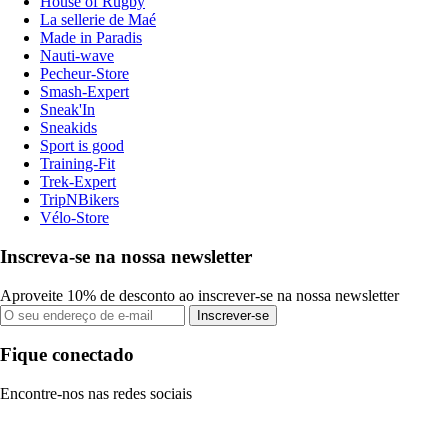
House of Rugby
La sellerie de Maé
Made in Paradis
Nauti-wave
Pecheur-Store
Smash-Expert
Sneak'In
Sneakids
Sport is good
Training-Fit
Trek-Expert
TripNBikers
Vélo-Store
Inscreva-se na nossa newsletter
Aproveite 10% de desconto ao inscrever-se na nossa newsletter
Inscrever-se
Fique conectado
Encontre-nos nas redes sociais