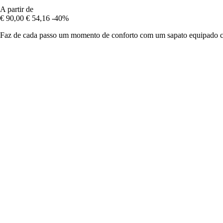
A partir de
€ 90,00
€ 54,16
-40%
Faz de cada passo um momento de conforto com um sapato equipado co