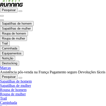
Pesquisar
Sapatilhas de homem
Sapatilhas de mulher
Roupa de homem
Roupa de mulher
Trail
Caminhada
Equipamentos
Nutrição
Destocking
Marcas
Assistência pós-venda na França
Pagamento seguro
Devoluções fáceis
Pesquisar
Sapatilhas de homem
Sapatilhas de mulher
Roupa de homem
Roupa de mulher
Trail
Caminhada