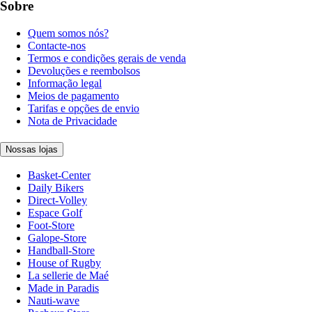
Sobre
Quem somos nós?
Contacte-nos
Termos e condições gerais de venda
Devoluções e reembolsos
Informação legal
Meios de pagamento
Tarifas e opções de envio
Nota de Privacidade
Nossas lojas
Basket-Center
Daily Bikers
Direct-Volley
Espace Golf
Foot-Store
Galope-Store
Handball-Store
House of Rugby
La sellerie de Maé
Made in Paradis
Nauti-wave