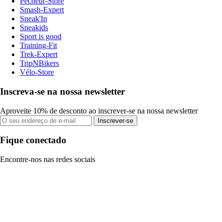
Pecheur-Store
Smash-Expert
Sneak'In
Sneakids
Sport is good
Training-Fit
Trek-Expert
TripNBikers
Vélo-Store
Inscreva-se na nossa newsletter
Aproveite 10% de desconto ao inscrever-se na nossa newsletter
Inscrever-se
Fique conectado
Encontre-nos nas redes sociais