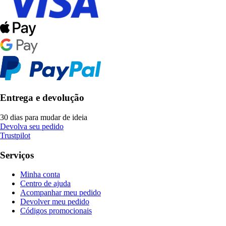
Entrega e devolução
30 dias para mudar de ideia
Devolva seu pedido
Trustpilot
Serviços
Minha conta
Centro de ajuda
Acompanhar meu pedido
Devolver meu pedido
Códigos promocionais