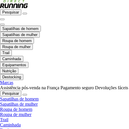
Pesquisar
Sapatilhas de homem
Sapatilhas de mulher
Roupa de homem
Roupa de mulher
Trail
Caminhada
Equipamentos
Nutrição
Destocking
Marcas
Assistência pós-venda na França
Pagamento seguro
Devoluções fáceis
Pesquisar
Sapatilhas de homem
Sapatilhas de mulher
Roupa de homem
Roupa de mulher
Trail
Caminhada