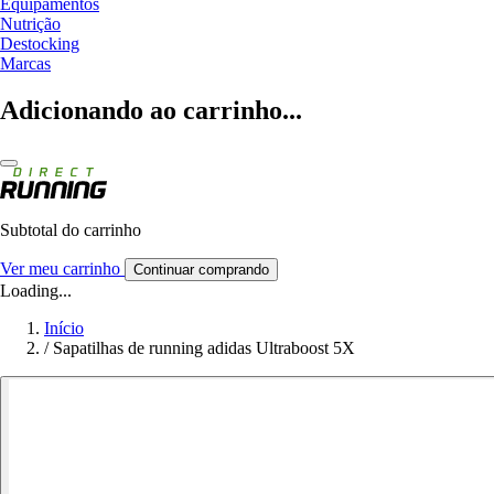
Equipamentos
Nutrição
Destocking
Marcas
Adicionando ao carrinho...
Subtotal do carrinho
Ver meu carrinho
Continuar comprando
Loading...
Início
/
Sapatilhas de running adidas Ultraboost 5X