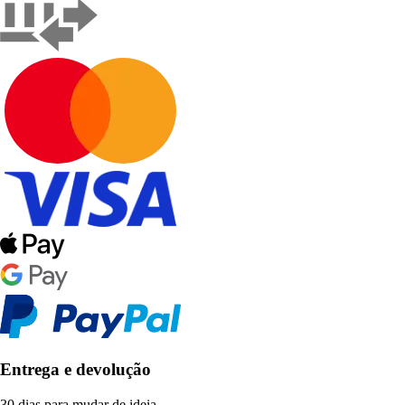
Entrega e devolução
30 dias para mudar de ideia