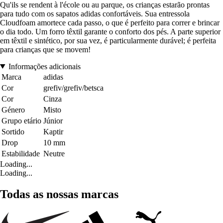
Qu'ils se rendent à l'école ou au parque, os crianças estarão prontas
para tudo com os sapatos adidas confortáveis. Sua entressola
Cloudfoam amortece cada passo, o que é perfeito para correr e brincar
o dia todo. Um forro têxtil garante o conforto dos pés. A parte superior
em têxtil e sintético, por sua vez, é particularmente durável; é perfeita
para crianças que se movem!
Informações adicionais
Marca
adidas
Cor
grefiv/grefiv/betsca
Cor
Cinza
Género
Misto
Grupo etário
Júnior
Sortido
Kaptir
Drop
10 mm
Estabilidade
Neutre
Loading...
Loading...
Todas as nossas marcas