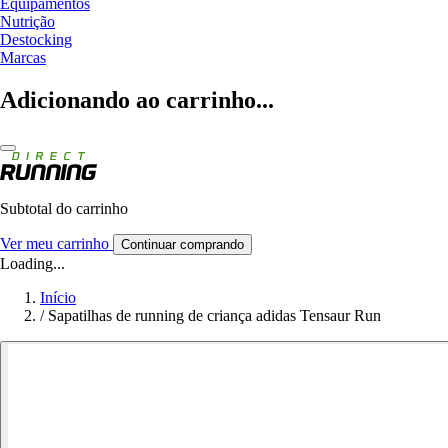
Equipamentos
Nutrição
Destocking
Marcas
Adicionando ao carrinho...
Subtotal do carrinho
Ver meu carrinho
Continuar comprando
Loading...
Início
/
Sapatilhas de running de criança adidas Tensaur Run