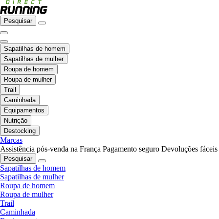
Pesquisar
Sapatilhas de homem
Sapatilhas de mulher
Roupa de homem
Roupa de mulher
Trail
Caminhada
Equipamentos
Nutrição
Destocking
Marcas
Assistência pós-venda na França
Pagamento seguro
Devoluções fáceis
Pesquisar
Sapatilhas de homem
Sapatilhas de mulher
Roupa de homem
Roupa de mulher
Trail
Caminhada