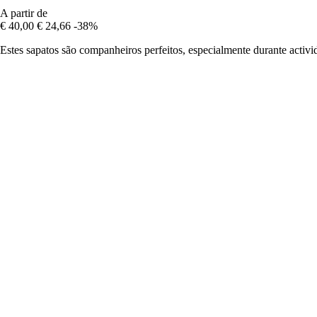
A partir de
€ 40,00
€ 24,66
-38%
Estes sapatos são companheiros perfeitos, especialmente durante activ