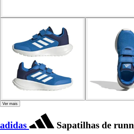
Ver mais
adidas
Sapatilhas de runn