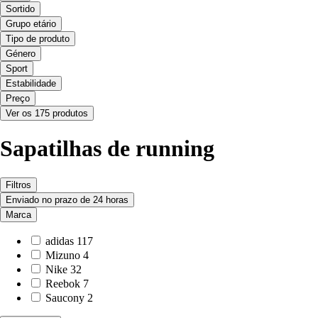
Sortido
Grupo etário
Tipo de produto
Género
Sport
Estabilidade
Preço
Ver os 175 produtos
Sapatilhas de running
Filtros
Enviado no prazo de 24 horas
Marca
adidas
117
Mizuno
4
Nike
32
Reebok
7
Saucony
2