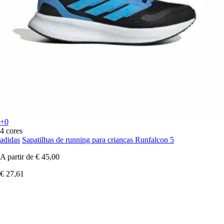
+0
4 cores
adidas
Sapatilhas de running para crianças Runfalcon 5
A partir de
€ 45,00
€ 27,61