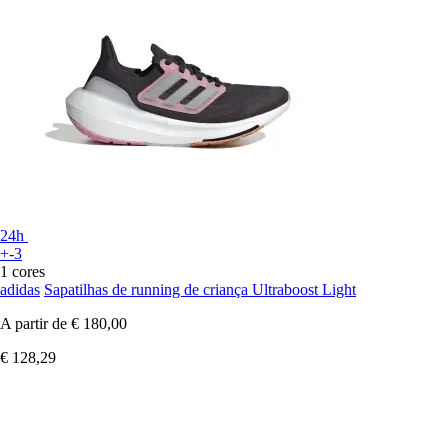
24h
+-3
1 cores
adidas
Sapatilhas de running de criança Ultraboost Light
A partir de
€ 180,00
€ 128,29