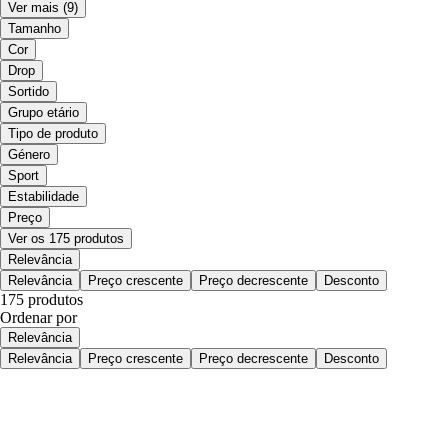
Ver mais
(9)
Tamanho
Cor
Drop
Sortido
Grupo etário
Tipo de produto
Género
Sport
Estabilidade
Preço
Ver os 175 produtos
Relevância
Relevância
Preço crescente
Preço decrescente
Desconto
175 produtos
Ordenar por
Relevância
Relevância
Preço crescente
Preço decrescente
Desconto