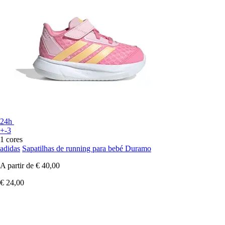
24h
+-3
1 cores
adidas
Sapatilhas de running para bebé Duramo
A partir de
€ 40,00
€ 24,00