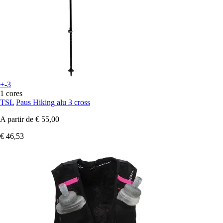
+-3
1 cores
TSL
Paus Hiking alu 3 cross
A partir de
€ 55,00
€ 46,53