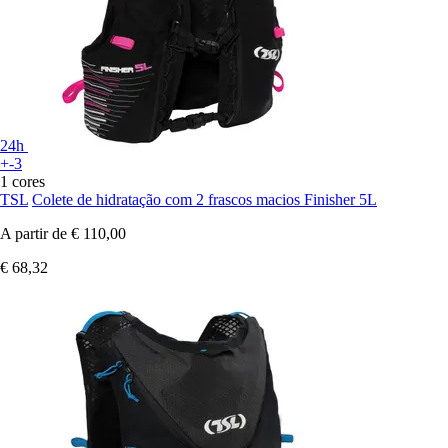
24h
+-3
1 cores
TSL
Colete de hidratação com 2 frascos macios Finisher 5L
A partir de
€ 110,00
€ 68,32