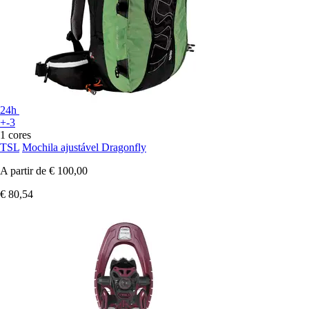
24h
+-3
1 cores
TSL
Mochila ajustável Dragonfly
A partir de
€ 100,00
€ 80,54