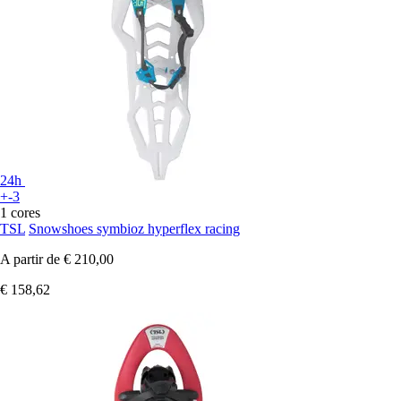
24h
+-3
1 cores
TSL
Snowshoes symbioz hyperflex racing
A partir de
€ 210,00
€ 158,62