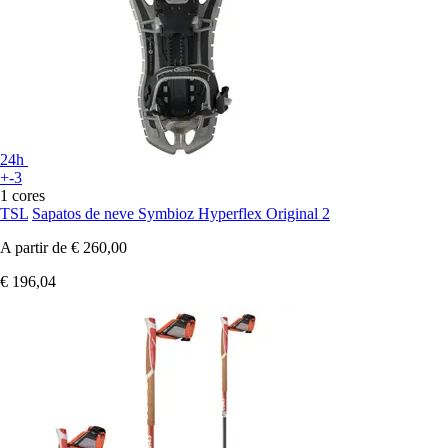
24h
+-3
1 cores
TSL
Sapatos de neve Symbioz Hyperflex Original 2
A partir de
€ 260,00
€ 196,04