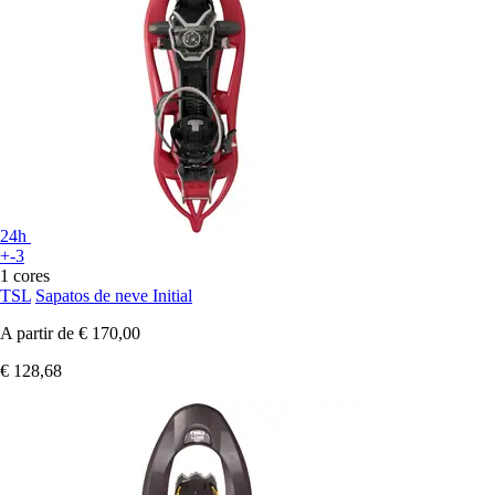
24h
+-3
1 cores
TSL
Sapatos de neve Initial
A partir de
€ 170,00
€ 128,68