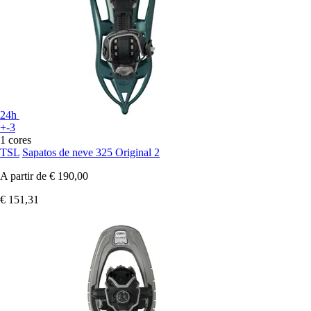
24h
+-3
1 cores
TSL
Sapatos de neve 325 Original 2
A partir de
€ 190,00
€ 151,31