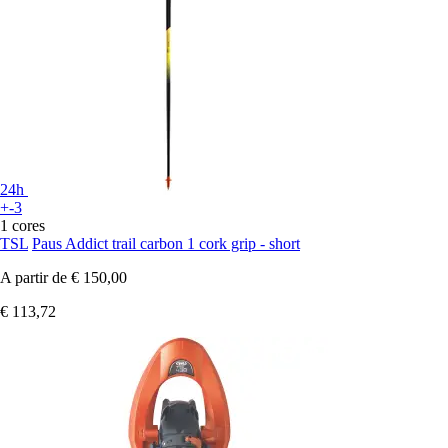
24h
+-3
1 cores
TSL
Paus Addict trail carbon 1 cork grip - short
A partir de
€ 150,00
€ 113,72