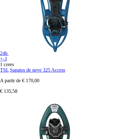
24h
+-3
1 cores
TSL
Sapatos de neve 325 Access
A partir de
€ 170,00
€ 135,58