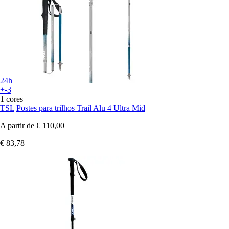
24h
+-3
1 cores
TSL
Postes para trilhos Trail Alu 4 Ultra Mid
A partir de
€ 110,00
€ 83,78