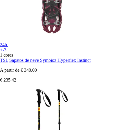
24h
+-3
1 cores
TSL
Sapatos de neve Symbioz Hyperflex Instinct
A partir de
€ 340,00
€ 235,42