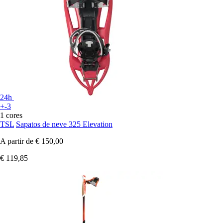
24h
+-3
1 cores
TSL
Sapatos de neve 325 Elevation
A partir de
€ 150,00
€ 119,85