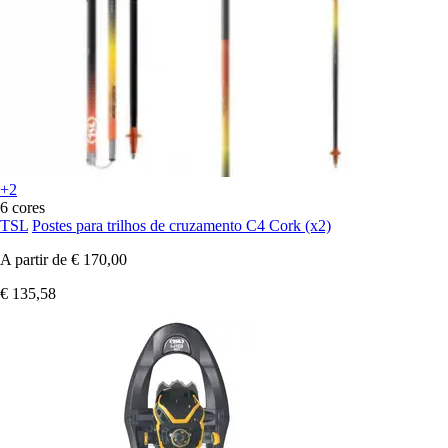
+2
6 cores
TSL
Postes para trilhos de cruzamento C4 Cork (x2)
A partir de
€ 170,00
€ 135,58