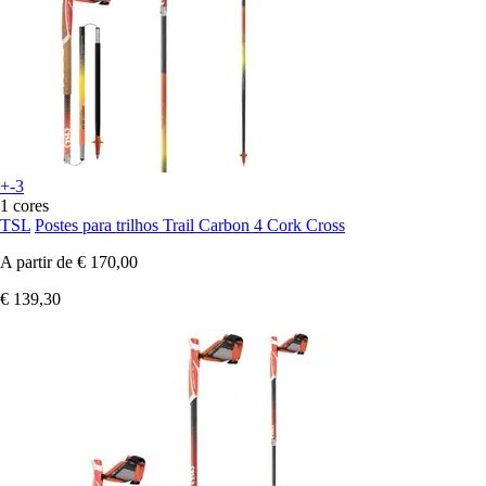
+-3
1 cores
TSL
Postes para trilhos Trail Carbon 4 Cork Cross
A partir de
€ 170,00
€ 139,30