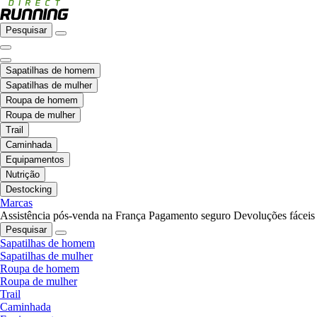
Pesquisar
Sapatilhas de homem
Sapatilhas de mulher
Roupa de homem
Roupa de mulher
Trail
Caminhada
Equipamentos
Nutrição
Destocking
Marcas
Assistência pós-venda na França
Pagamento seguro
Devoluções fáceis
Pesquisar
Sapatilhas de homem
Sapatilhas de mulher
Roupa de homem
Roupa de mulher
Trail
Caminhada