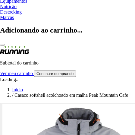
Equipamentos
Nutrição
Destocking
Marcas
Adicionando ao carrinho...
Subtotal do carrinho
Ver meu carrinho
Continuar comprando
Loading...
Início
/
Casaco softshell acolchoado em malha Peak Mountain Cafe