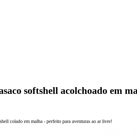
saco softshell acolchoado em m
hell colado em malha - perfeito para aventuras ao ar livre!