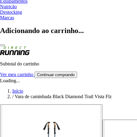
Equipamentos
Nutrição
Destocking
Marcas
Adicionando ao carrinho...
Subtotal do carrinho
Ver meu carrinho
Continuar comprando
Loading...
Início
/
Vara de caminhada Black Diamond Trail Vista Flz