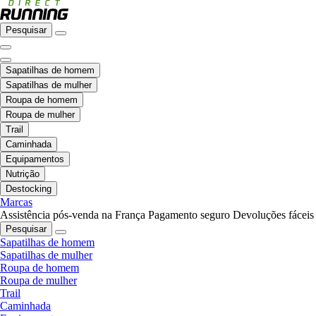
Pesquisar
Sapatilhas de homem
Sapatilhas de mulher
Roupa de homem
Roupa de mulher
Trail
Caminhada
Equipamentos
Nutrição
Destocking
Marcas
Assistência pós-venda na França
Pagamento seguro
Devoluções fáceis
Pesquisar
Sapatilhas de homem
Sapatilhas de mulher
Roupa de homem
Roupa de mulher
Trail
Caminhada