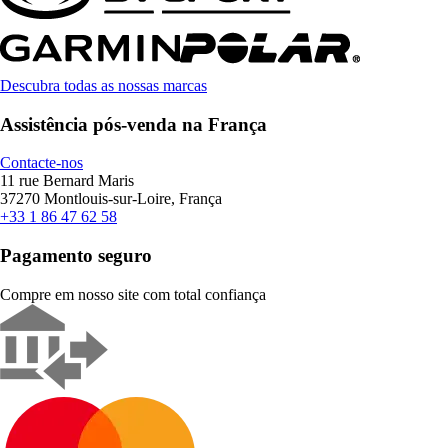
Descubra todas as nossas marcas
Assistência pós-venda na França
Contacte-nos
11 rue Bernard Maris
37270 Montlouis-sur-Loire, França
+33 1 86 47 62 58
Pagamento seguro
Compre em nosso site com total confiança