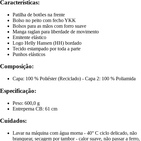
Características:
Patilha de botões na frente
Bolso no peito com fecho YKK
Bolsos para as mãos com forro suave
Manga raglan para liberdade de movimento
Emitente elástico
Logo Helly Hansen (HH) bordado
Tecido estampado por toda a parte
Punhos elásticos
Composição:
Capa: 100 % Poliéster (Reciclado) - Capa 2: 100 % Poliamida
Especificação:
Peso: 600,0 g
Entreperna CB: 61 cm
Cuidados:
Lavar na máquina com água morna - 40° C ciclo delicado, não
branquear, secagem por tambor - calor suave, não passar a ferro,