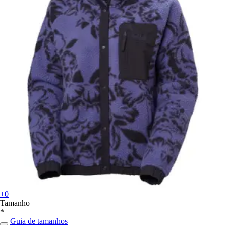
+0
Tamanho
*
Guia de tamanhos