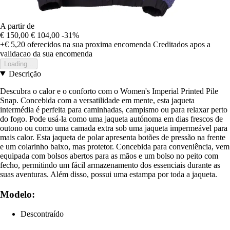
A partir de
€ 150,00
€ 104,00
-31%
+€ 5,20
oferecidos na sua proxima encomenda
Creditados apos a
validacao da sua encomenda
Loading...
Descrição
Descubra o calor e o conforto com o Women's Imperial Printed Pile
Snap. Concebida com a versatilidade em mente, esta jaqueta
intermédia é perfeita para caminhadas, campismo ou para relaxar perto
do fogo. Pode usá-la como uma jaqueta autónoma em dias frescos de
outono ou como uma camada extra sob uma jaqueta impermeável para
mais calor. Esta jaqueta de polar apresenta botões de pressão na frente
e um colarinho baixo, mas protetor. Concebida para conveniência, vem
equipada com bolsos abertos para as mãos e um bolso no peito com
fecho, permitindo um fácil armazenamento dos essenciais durante as
suas aventuras. Além disso, possui uma estampa por toda a jaqueta.
Modelo:
Descontraído