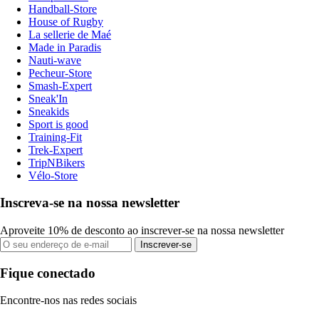
Handball-Store
House of Rugby
La sellerie de Maé
Made in Paradis
Nauti-wave
Pecheur-Store
Smash-Expert
Sneak'In
Sneakids
Sport is good
Training-Fit
Trek-Expert
TripNBikers
Vélo-Store
Inscreva-se na nossa newsletter
Aproveite 10% de desconto ao inscrever-se na nossa newsletter
Inscrever-se
Fique conectado
Encontre-nos nas redes sociais