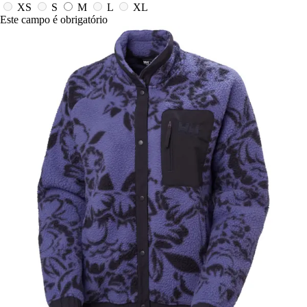
XS
S
M
L
XL
Este campo é obrigatório