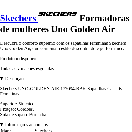
Skechers
Formadoras
de mulheres Uno Golden Air
Descubra o conforto supremo com os sapatilhas femininas Skechers
Uno Golden Air, que combinam estilo descontraído e performance.
Produto indisponível
Todas as variações esgotadas
Descrição
Skechers UNO-GOLDEN AIR 177094-BBK Sapatilhas Casuais
Femininas.
Superior: Sintético.
Fixação: Cordões.
Sola de sapato: Borracha.
Informações adicionais
Marca
Skechers