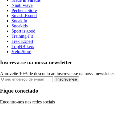
Made in Paradis
Nauti-wave
Pecheur-Store
Smash-Expert
Sneak'In
Sneakids
Sport is good
Training-Fit
Trek-Expert
TripNBikers
Vélo-Store
Inscreva-se na nossa newsletter
Aproveite 10% de desconto ao inscrever-se na nossa newsletter
Inscrever-se
Fique conectado
Encontre-nos nas redes sociais