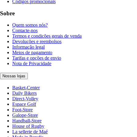
Códigos promocionais
Sobre
Quem somos nós?
Contacte-nos
Termos e condições gerais de venda
Devoluções e reembolsos
Informação legal
Meios de pagamento
Tarifas e opções de envio
Nota de Privacidade
Nossas lojas
Basket-Center
Daily Bikers
Direct-Volley
Espace Golf
Foot-Store
Galope-Store
Handball-Store
House of Rugby
La sellerie de Maé