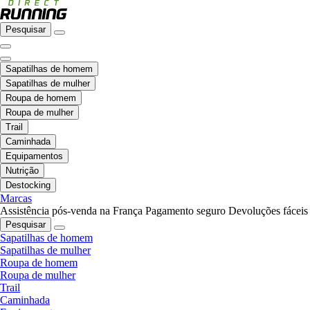
Pesquisar
Sapatilhas de homem
Sapatilhas de mulher
Roupa de homem
Roupa de mulher
Trail
Caminhada
Equipamentos
Nutrição
Destocking
Marcas
Assistência pós-venda na França
Pagamento seguro
Devoluções fáceis
Pesquisar
Sapatilhas de homem
Sapatilhas de mulher
Roupa de homem
Roupa de mulher
Trail
Caminhada