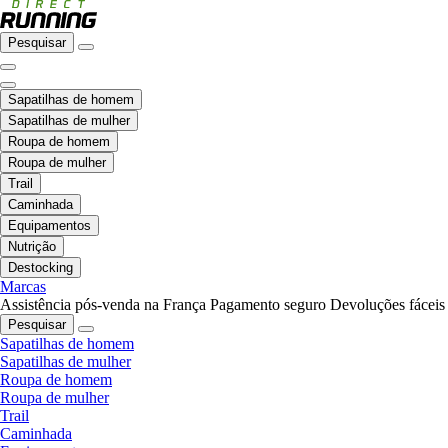
Pesquisar
Sapatilhas de homem
Sapatilhas de mulher
Roupa de homem
Roupa de mulher
Trail
Caminhada
Equipamentos
Nutrição
Destocking
Marcas
Assistência pós-venda na França
Pagamento seguro
Devoluções fáceis
Pesquisar
Sapatilhas de homem
Sapatilhas de mulher
Roupa de homem
Roupa de mulher
Trail
Caminhada