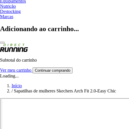
Equipamentos
Nutrição
Destocking
Marcas
Adicionando ao carrinho...
Subtotal do carrinho
Ver meu carrinho
Continuar comprando
Loading...
Início
/
Sapatilhas de mulheres Skechers Arch Fit 2.0-Easy Chic