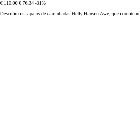
€ 110,00
€ 76,34
-31%
Descubra os sapatos de caminhadas Helly Hansen Awe, que combinam de