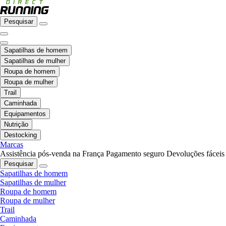
Pesquisar
Sapatilhas de homem
Sapatilhas de mulher
Roupa de homem
Roupa de mulher
Trail
Caminhada
Equipamentos
Nutrição
Destocking
Marcas
Assistência pós-venda na França
Pagamento seguro
Devoluções fáceis
Pesquisar
Sapatilhas de homem
Sapatilhas de mulher
Roupa de homem
Roupa de mulher
Trail
Caminhada