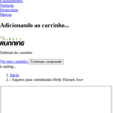
Equipamentos
Nutrição
Destocking
Marcas
Adicionando ao carrinho...
Subtotal do carrinho
Ver meu carrinho
Continuar comprando
Loading...
Início
/
Sapatos para caminhadas Helly Hansen Awe