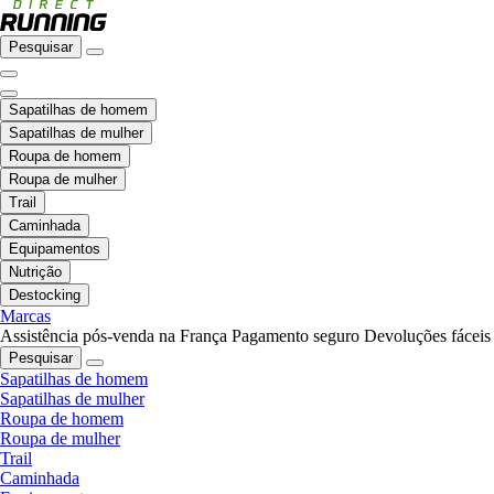
Pesquisar
Sapatilhas de homem
Sapatilhas de mulher
Roupa de homem
Roupa de mulher
Trail
Caminhada
Equipamentos
Nutrição
Destocking
Marcas
Assistência pós-venda na França
Pagamento seguro
Devoluções fáceis
Pesquisar
Sapatilhas de homem
Sapatilhas de mulher
Roupa de homem
Roupa de mulher
Trail
Caminhada