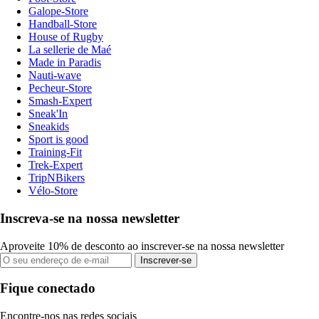
Galope-Store
Handball-Store
House of Rugby
La sellerie de Maé
Made in Paradis
Nauti-wave
Pecheur-Store
Smash-Expert
Sneak'In
Sneakids
Sport is good
Training-Fit
Trek-Expert
TripNBikers
Vélo-Store
Inscreva-se na nossa newsletter
Aproveite 10% de desconto ao inscrever-se na nossa newsletter
Inscrever-se
Fique conectado
Encontre-nos nas redes sociais