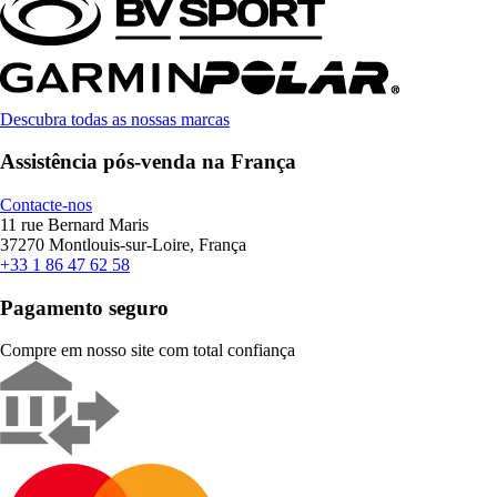
Descubra todas as nossas marcas
Assistência pós-venda na França
Contacte-nos
11 rue Bernard Maris
37270 Montlouis-sur-Loire, França
+33 1 86 47 62 58
Pagamento seguro
Compre em nosso site com total confiança