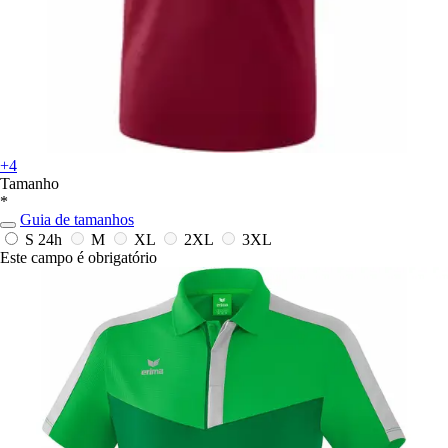
+4
Tamanho
*
Guia de tamanhos
S
24h
M
XL
2XL
3XL
Este campo é obrigatório