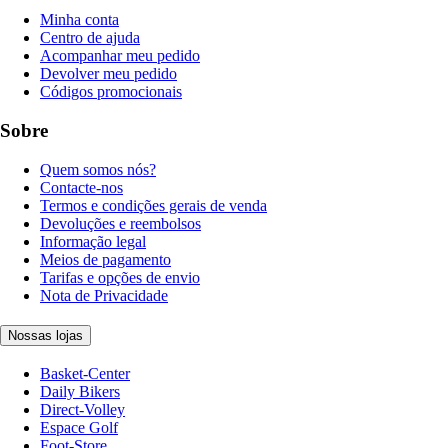
Minha conta
Centro de ajuda
Acompanhar meu pedido
Devolver meu pedido
Códigos promocionais
Sobre
Quem somos nós?
Contacte-nos
Termos e condições gerais de venda
Devoluções e reembolsos
Informação legal
Meios de pagamento
Tarifas e opções de envio
Nota de Privacidade
Nossas lojas
Basket-Center
Daily Bikers
Direct-Volley
Espace Golf
Foot-Store