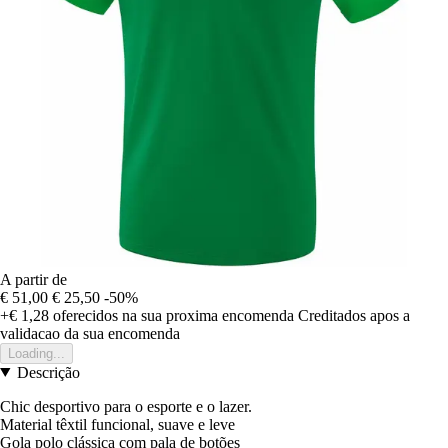
A partir de
€ 51,00
€ 25,50
-50%
+€ 1,28
oferecidos na sua proxima encomenda
Creditados apos a
validacao da sua encomenda
Loading...
Descrição
Chic desportivo para o esporte e o lazer.
Material têxtil funcional, suave e leve
Gola polo clássica com pala de botões