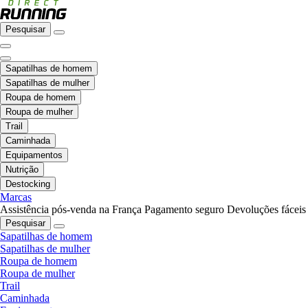
Pesquisar
Sapatilhas de homem
Sapatilhas de mulher
Roupa de homem
Roupa de mulher
Trail
Caminhada
Equipamentos
Nutrição
Destocking
Marcas
Assistência pós-venda na França
Pagamento seguro
Devoluções fáceis
Pesquisar
Sapatilhas de homem
Sapatilhas de mulher
Roupa de homem
Roupa de mulher
Trail
Caminhada