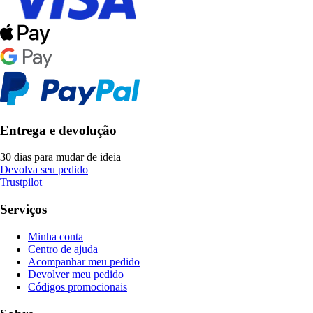
Entrega e devolução
30 dias para mudar de ideia
Devolva seu pedido
Trustpilot
Serviços
Minha conta
Centro de ajuda
Acompanhar meu pedido
Devolver meu pedido
Códigos promocionais