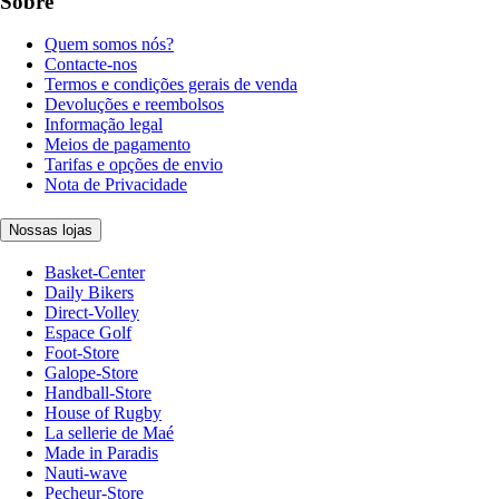
Sobre
Quem somos nós?
Contacte-nos
Termos e condições gerais de venda
Devoluções e reembolsos
Informação legal
Meios de pagamento
Tarifas e opções de envio
Nota de Privacidade
Nossas lojas
Basket-Center
Daily Bikers
Direct-Volley
Espace Golf
Foot-Store
Galope-Store
Handball-Store
House of Rugby
La sellerie de Maé
Made in Paradis
Nauti-wave
Pecheur-Store