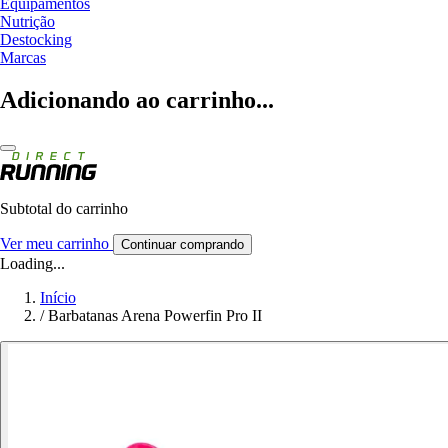
Equipamentos
Nutrição
Destocking
Marcas
Adicionando ao carrinho...
Subtotal do carrinho
Ver meu carrinho
Continuar comprando
Loading...
Início
/
Barbatanas Arena Powerfin Pro II