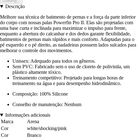
Loading...
Descrição
Melhore sua técnica de batimento de pernas e a força da parte inferior
do corpo com nossas palas Powerfin Pro II. Elas são projetadas com
uma base curta e inclinada para maximizar o impulso para frente,
enquanto a abertura do calcanhar e dos dedos garante flexibilidade,
batimentos de pernas mais rápidos e mais conforto. Adaptadas para o
pé esquerdo e o pé direito, as nadadeiras possuem lados sulcados para
melhorar o controle dos movimentos.
Unissex: Adequado para todos os gêneros.
Sem PVC: Fabricado sem o uso de cloreto de polivinila, um
plástico altamente tóxico.
Treinamento competitivo: Projetado para longas horas de
treinamento na água e para desempenho hidrodinâmico.
Composição: 100% Silicone
Conselho de manutenção: Nenhum
Informações adicionais
Marca
Arena
Cor
white/shocking/pink
Cor
Branco