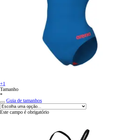
+1
Tamanho
*
Guia de tamanhos
Este campo é obrigatório