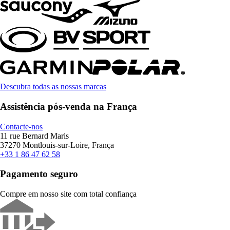
Descubra todas as nossas marcas
Assistência pós-venda na França
Contacte-nos
11 rue Bernard Maris
37270 Montlouis-sur-Loire, França
+33 1 86 47 62 58
Pagamento seguro
Compre em nosso site com total confiança