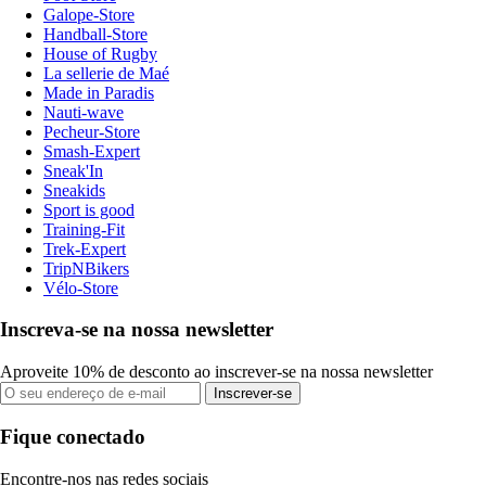
Galope-Store
Handball-Store
House of Rugby
La sellerie de Maé
Made in Paradis
Nauti-wave
Pecheur-Store
Smash-Expert
Sneak'In
Sneakids
Sport is good
Training-Fit
Trek-Expert
TripNBikers
Vélo-Store
Inscreva-se na nossa newsletter
Aproveite 10% de desconto ao inscrever-se na nossa newsletter
Inscrever-se
Fique conectado
Encontre-nos nas redes sociais