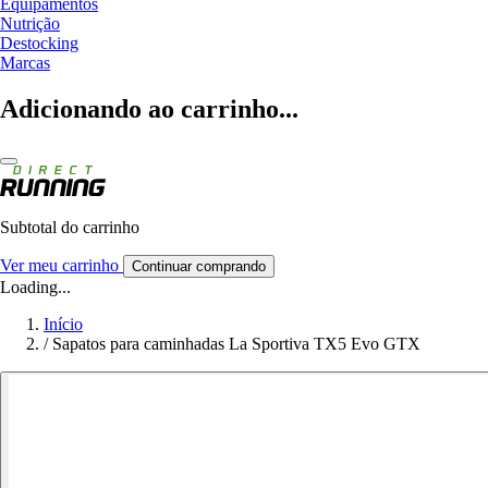
Equipamentos
Nutrição
Destocking
Marcas
Adicionando ao carrinho...
Subtotal do carrinho
Ver meu carrinho
Continuar comprando
Loading...
Início
/
Sapatos para caminhadas La Sportiva TX5 Evo GTX