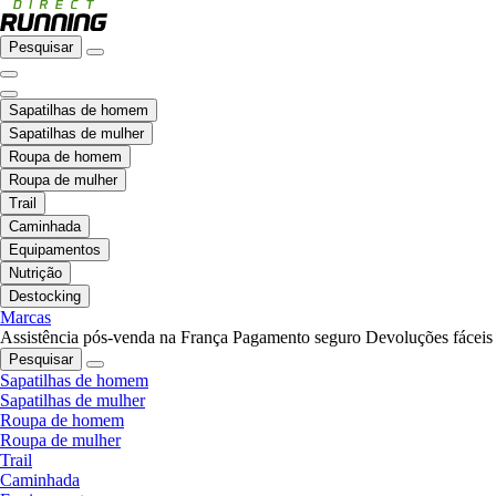
Pesquisar
Sapatilhas de homem
Sapatilhas de mulher
Roupa de homem
Roupa de mulher
Trail
Caminhada
Equipamentos
Nutrição
Destocking
Marcas
Assistência pós-venda na França
Pagamento seguro
Devoluções fáceis
Pesquisar
Sapatilhas de homem
Sapatilhas de mulher
Roupa de homem
Roupa de mulher
Trail
Caminhada