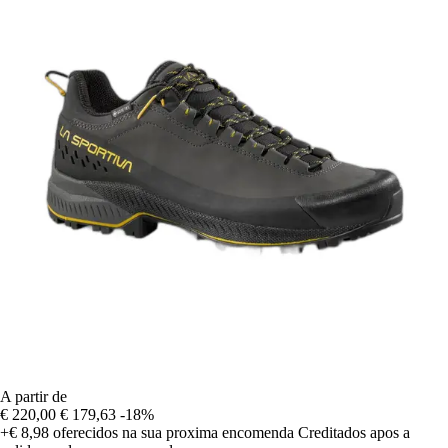
A partir de
€ 220,00
€ 179,63
-18%
+€ 8,98
oferecidos na sua proxima encomenda
Creditados apos a