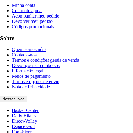
Minha conta
Centro de ajuda
Acompanhar meu pedido
Devolver meu pedido
Códigos promocionais
Sobre
Quem somos nós?
Contacte-nos
Termos e condições gerais de venda
Devoluções e reembolsos
Informação legal
Meios de pagamento
Tarifas e opções de envio
Nota de Privacidade
Nossas lojas
Basket-Center
Daily Bikers
Direct-Volley
Espace Golf
Foot-Store