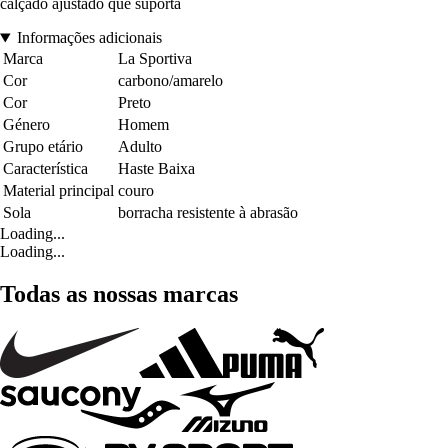
calçado ajustado que suporta
Informações adicionais
Marca
La Sportiva
Cor
carbono/amarelo
Cor
Preto
Género
Homem
Grupo etário
Adulto
Característica
Haste Baixa
Material principal
couro
Sola
borracha resistente à abrasão
Loading...
Loading...
Todas as nossas marcas