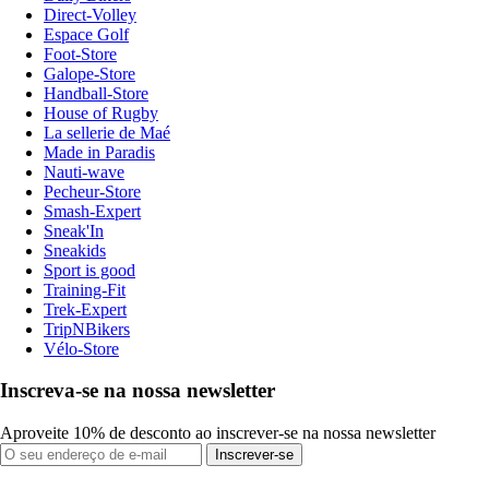
Direct-Volley
Espace Golf
Foot-Store
Galope-Store
Handball-Store
House of Rugby
La sellerie de Maé
Made in Paradis
Nauti-wave
Pecheur-Store
Smash-Expert
Sneak'In
Sneakids
Sport is good
Training-Fit
Trek-Expert
TripNBikers
Vélo-Store
Inscreva-se na nossa newsletter
Aproveite 10% de desconto ao inscrever-se na nossa newsletter
Inscrever-se