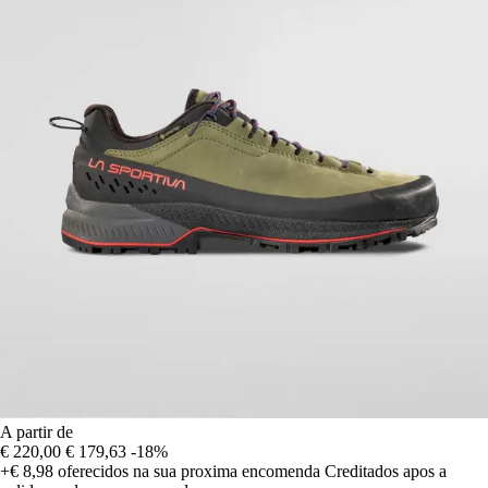
A partir de
€ 220,00
€ 179,63
-18%
+€ 8,98
oferecidos na sua proxima encomenda
Creditados apos a