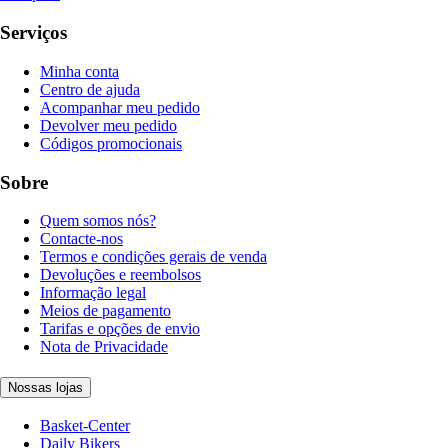
Serviços
Minha conta
Centro de ajuda
Acompanhar meu pedido
Devolver meu pedido
Códigos promocionais
Sobre
Quem somos nós?
Contacte-nos
Termos e condições gerais de venda
Devoluções e reembolsos
Informação legal
Meios de pagamento
Tarifas e opções de envio
Nota de Privacidade
Nossas lojas
Basket-Center
Daily Bikers