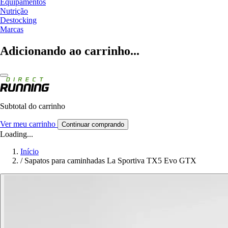
Equipamentos
Nutrição
Destocking
Marcas
Adicionando ao carrinho...
Subtotal do carrinho
Ver meu carrinho
Continuar comprando
Loading...
Início
/
Sapatos para caminhadas La Sportiva TX5 Evo GTX