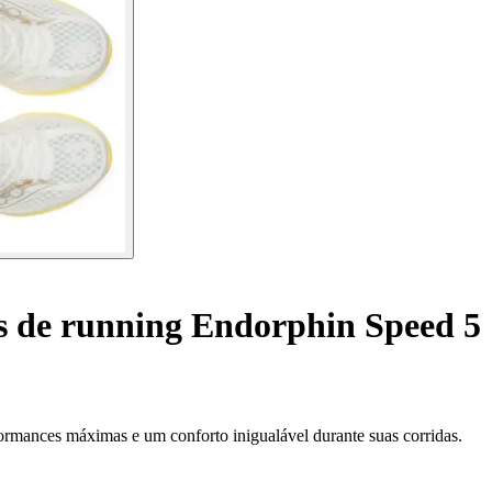
s de running Endorphin Speed 5
ormances máximas e um conforto inigualável durante suas corridas.