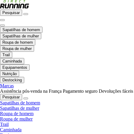
Pesquisar
Sapatilhas de homem
Sapatilhas de mulher
Roupa de homem
Roupa de mulher
Trail
Caminhada
Equipamentos
Nutrição
Destocking
Marcas
Assistência pós-venda na França
Pagamento seguro
Devoluções fáceis
Pesquisar
Sapatilhas de homem
Sapatilhas de mulher
Roupa de homem
Roupa de mulher
Trail
Caminhada