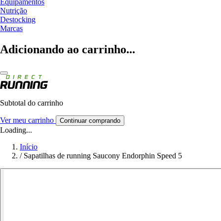
Equipamentos
Nutrição
Destocking
Marcas
Adicionando ao carrinho...
Subtotal do carrinho
Ver meu carrinho
Continuar comprando
Loading...
Início
/
Sapatilhas de running Saucony Endorphin Speed 5