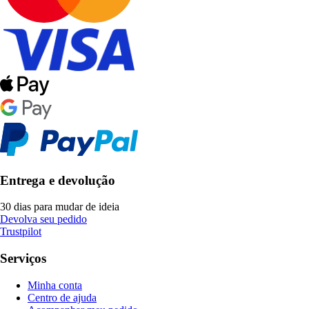
Entrega e devolução
30 dias para mudar de ideia
Devolva seu pedido
Trustpilot
Serviços
Minha conta
Centro de ajuda