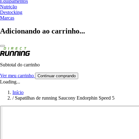
Equipamentos
Nutrição
Destocking
Marcas
Adicionando ao carrinho...
Subtotal do carrinho
Ver meu carrinho
Continuar comprando
Loading...
Início
/
Sapatilhas de running Saucony Endorphin Speed 5