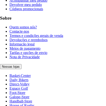
Acompanhar meu pedido
Devolver meu pedido
Códigos promocionais
Sobre
Quem somos nós?
Contacte-nos
Termos e condições gerais de venda
Devoluções e reembolsos
Informação legal
Meios de pagamento
Tarifas e opções de envio
Nota de Privacidade
Nossas lojas
Basket-Center
Daily Bikers
Direct-Volley
Espace Golf
Foot-Store
Galope-Store
Handball-Store
House of Rugby