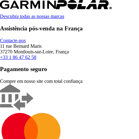
Descubra todas as nossas marcas
Assistência pós-venda na França
Contacte-nos
11 rue Bernard Maris
37270 Montlouis-sur-Loire, França
+33 1 86 47 62 58
Pagamento seguro
Compre em nosso site com total confiança