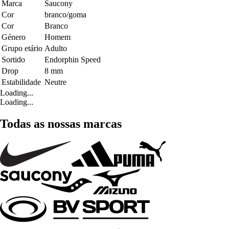
Marca
Saucony
Cor
branco/goma
Cor
Branco
Género
Homem
Grupo etário
Adulto
Sortido
Endorphin Speed
Drop
8 mm
Estabilidade
Neutre
Loading...
Loading...
Todas as nossas marcas