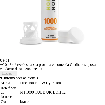
€ 9,51
+€ 0,48
oferecidos na sua proxima encomenda
Creditados apos a
validacao da sua encomenda
Loading...
Informações adicionais
Marca
Precision Fuel & Hydration
Referência
do
PH-1000-TUBE-UK-BOIT12
fornecedor
Cor
branco