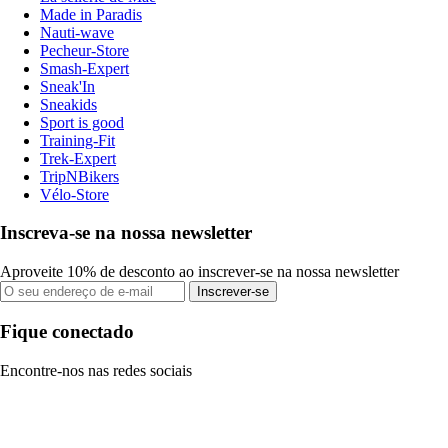
Made in Paradis
Nauti-wave
Pecheur-Store
Smash-Expert
Sneak'In
Sneakids
Sport is good
Training-Fit
Trek-Expert
TripNBikers
Vélo-Store
Inscreva-se na nossa newsletter
Aproveite 10% de desconto ao inscrever-se na nossa newsletter
Inscrever-se
Fique conectado
Encontre-nos nas redes sociais