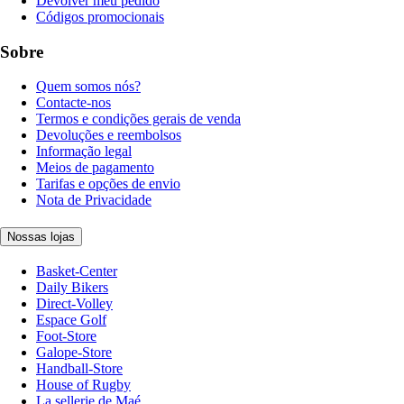
Devolver meu pedido
Códigos promocionais
Sobre
Quem somos nós?
Contacte-nos
Termos e condições gerais de venda
Devoluções e reembolsos
Informação legal
Meios de pagamento
Tarifas e opções de envio
Nota de Privacidade
Nossas lojas
Basket-Center
Daily Bikers
Direct-Volley
Espace Golf
Foot-Store
Galope-Store
Handball-Store
House of Rugby
La sellerie de Maé