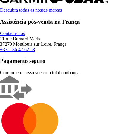
Descubra todas as nossas marcas
Assistência pós-venda na França
Contacte-nos
11 rue Bernard Maris
37270 Montlouis-sur-Loire, França
+33 1 86 47 62 58
Pagamento seguro
Compre em nosso site com total confiança