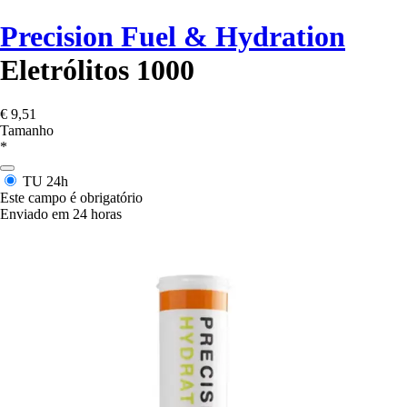
Precision Fuel & Hydration
Eletrólitos 1000
€ 9,51
Tamanho
*
TU
24h
Este campo é obrigatório
Enviado em 24 horas