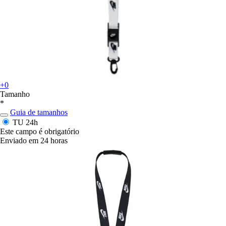
+0
Tamanho
*
Guia de tamanhos
TU
24h
Este campo é obrigatório
Enviado em 24 horas