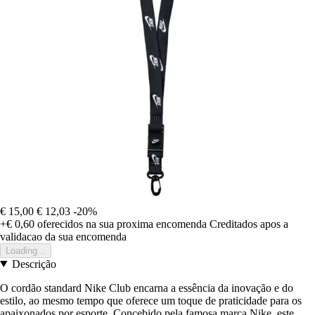
€ 15,00
€ 12,03
-20%
+€ 0,60
oferecidos na sua proxima encomenda
Creditados apos a
validacao da sua encomenda
Loading...
Descrição
O cordão standard Nike Club encarna a essência da inovação e do
estilo, ao mesmo tempo que oferece um toque de praticidade para os
apaixonados por esporte. Concebido pela famosa marca Nike, este