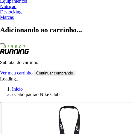
Equipamentos
Nutrição
Destocking
Marcas
Adicionando ao carrinho...
Subtotal do carrinho
Ver meu carrinho
Continuar comprando
Loading...
Início
/
Cabo padrão Nike Club