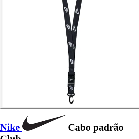
Nike
Cabo padrão
Club