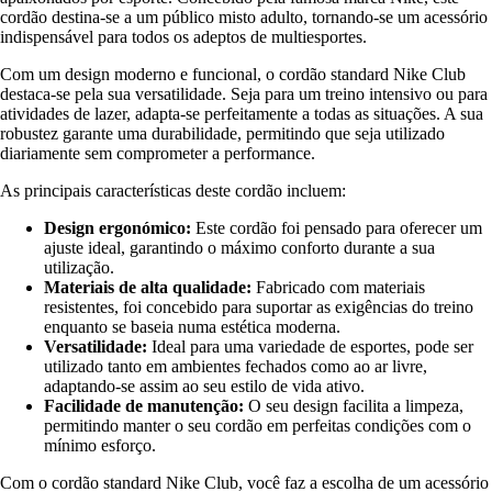
cordão destina-se a um público misto adulto, tornando-se um acessório
indispensável para todos os adeptos de multiesportes.
Com um design moderno e funcional, o cordão standard Nike Club
destaca-se pela sua versatilidade. Seja para um treino intensivo ou para
atividades de lazer, adapta-se perfeitamente a todas as situações. A sua
robustez garante uma durabilidade, permitindo que seja utilizado
diariamente sem comprometer a performance.
As principais características deste cordão incluem:
Design ergonómico:
Este cordão foi pensado para oferecer um
ajuste ideal, garantindo o máximo conforto durante a sua
utilização.
Materiais de alta qualidade:
Fabricado com materiais
resistentes, foi concebido para suportar as exigências do treino
enquanto se baseia numa estética moderna.
Versatilidade:
Ideal para uma variedade de esportes, pode ser
utilizado tanto em ambientes fechados como ao ar livre,
adaptando-se assim ao seu estilo de vida ativo.
Facilidade de manutenção:
O seu design facilita a limpeza,
permitindo manter o seu cordão em perfeitas condições com o
mínimo esforço.
Com o cordão standard Nike Club, você faz a escolha de um acessório