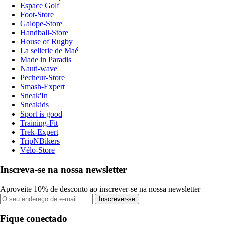
Espace Golf
Foot-Store
Galope-Store
Handball-Store
House of Rugby
La sellerie de Maé
Made in Paradis
Nauti-wave
Pecheur-Store
Smash-Expert
Sneak'In
Sneakids
Sport is good
Training-Fit
Trek-Expert
TripNBikers
Vélo-Store
Inscreva-se na nossa newsletter
Aproveite 10% de desconto ao inscrever-se na nossa newsletter
Inscrever-se
Fique conectado