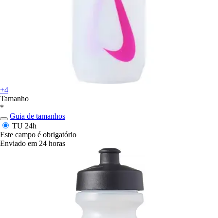
+4
Tamanho
*
Guia de tamanhos
TU
24h
Este campo é obrigatório
Enviado em 24 horas