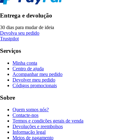
Entrega e devolução
30 dias para mudar de ideia
Devolva seu pedido
Trustpilot
Serviços
Minha conta
Centro de ajuda
Acompanhar meu pedido
Devolver meu pedido
Códigos promocionais
Sobre
Quem somos nós?
Contacte-nos
Termos e condições gerais de venda
Devoluções e reembolsos
Informação legal
Meios de pagamento