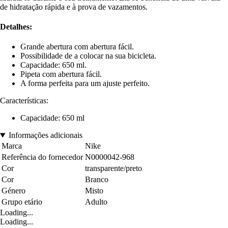
de hidratação rápida e à prova de vazamentos.
Detalhes:
Grande abertura com abertura fácil.
Possibilidade de a colocar na sua bicicleta.
Capacidade: 650 ml.
Pipeta com abertura fácil.
A forma perfeita para um ajuste perfeito.
Características:
Capacidade: 650 ml
Informações adicionais
Marca
Nike
Referência do fornecedor
N0000042-968
Cor
transparente/preto
Cor
Branco
Género
Misto
Grupo etário
Adulto
Loading...
Loading...