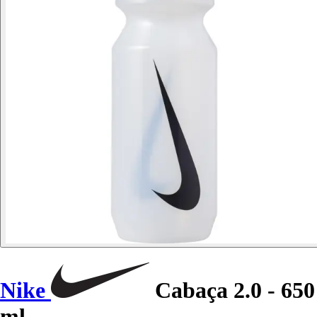
Nike
Cabaça 2.0 - 650
ml