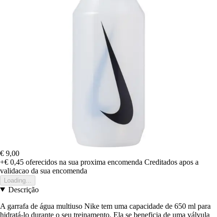
€ 9,00
+€ 0,45
oferecidos na sua proxima encomenda
Creditados apos a
validacao da sua encomenda
Loading...
Descrição
A garrafa de água multiuso Nike tem uma capacidade de 650 ml para
hidratá-lo durante o seu treinamento. Ela se beneficia de uma válvula