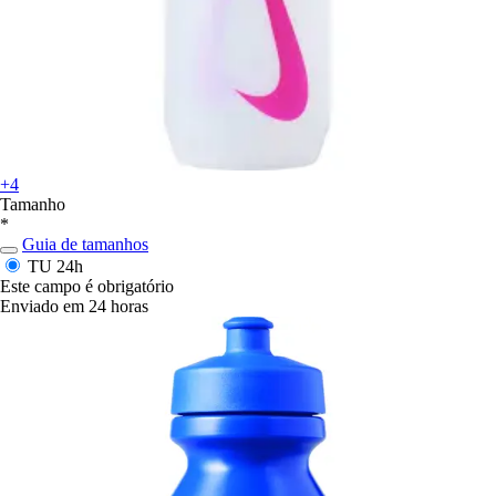
+4
Tamanho
*
Guia de tamanhos
TU
24h
Este campo é obrigatório
Enviado em 24 horas