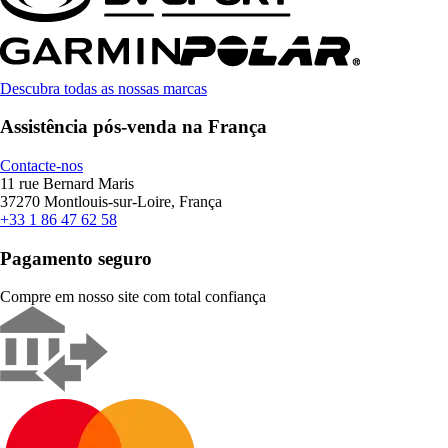
Descubra todas as nossas marcas
Assistência pós-venda na França
Contacte-nos
11 rue Bernard Maris
37270 Montlouis-sur-Loire, França
+33 1 86 47 62 58
Pagamento seguro
Compre em nosso site com total confiança