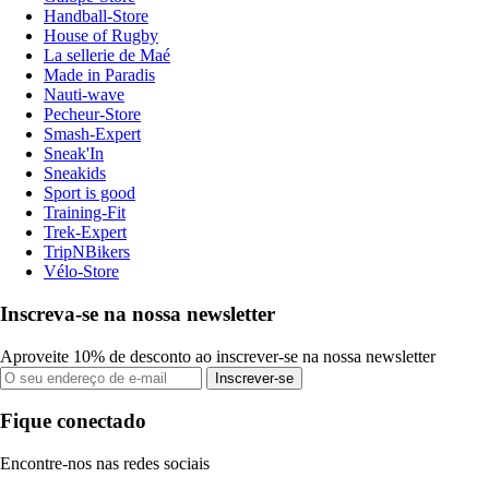
Handball-Store
House of Rugby
La sellerie de Maé
Made in Paradis
Nauti-wave
Pecheur-Store
Smash-Expert
Sneak'In
Sneakids
Sport is good
Training-Fit
Trek-Expert
TripNBikers
Vélo-Store
Inscreva-se na nossa newsletter
Aproveite 10% de desconto ao inscrever-se na nossa newsletter
Inscrever-se
Fique conectado
Encontre-nos nas redes sociais