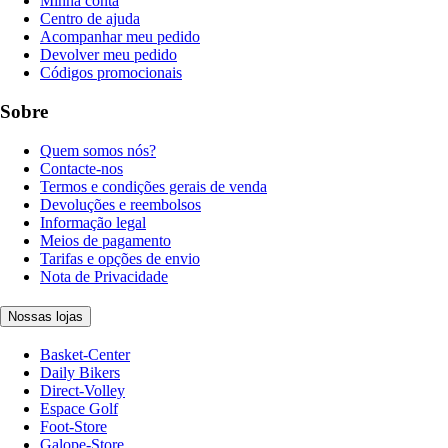
Minha conta
Centro de ajuda
Acompanhar meu pedido
Devolver meu pedido
Códigos promocionais
Sobre
Quem somos nós?
Contacte-nos
Termos e condições gerais de venda
Devoluções e reembolsos
Informação legal
Meios de pagamento
Tarifas e opções de envio
Nota de Privacidade
Nossas lojas
Basket-Center
Daily Bikers
Direct-Volley
Espace Golf
Foot-Store
Galope-Store