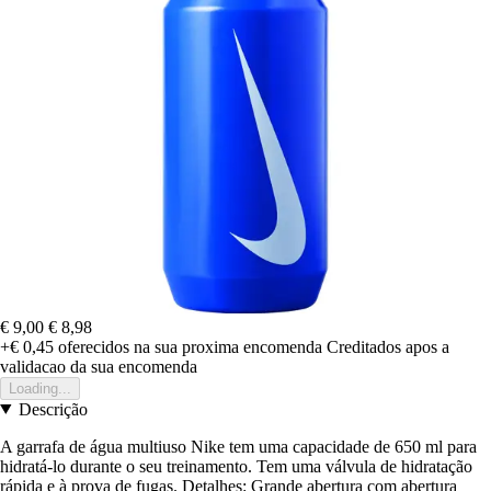
€ 9,00
€ 8,98
+€ 0,45
oferecidos na sua proxima encomenda
Creditados apos a
validacao da sua encomenda
Loading...
Descrição
A garrafa de água multiuso Nike tem uma capacidade de 650 ml para
hidratá-lo durante o seu treinamento. Tem uma válvula de hidratação
rápida e à prova de fugas. Detalhes: Grande abertura com abertura