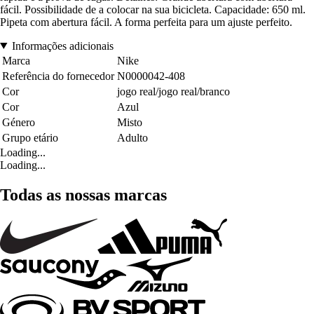
fácil. Possibilidade de a colocar na sua bicicleta. Capacidade: 650 ml.
Pipeta com abertura fácil. A forma perfeita para um ajuste perfeito.
Informações adicionais
Marca
Nike
Referência do fornecedor
N0000042-408
Cor
jogo real/jogo real/branco
Cor
Azul
Género
Misto
Grupo etário
Adulto
Loading...
Loading...
Todas as nossas marcas