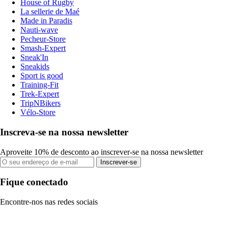
House of Rugby
La sellerie de Maé
Made in Paradis
Nauti-wave
Pecheur-Store
Smash-Expert
Sneak'In
Sneakids
Sport is good
Training-Fit
Trek-Expert
TripNBikers
Vélo-Store
Inscreva-se na nossa newsletter
Aproveite 10% de desconto ao inscrever-se na nossa newsletter
Inscrever-se
Fique conectado
Encontre-nos nas redes sociais