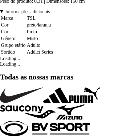
Peso do produto: 0,31 | Dimensões: 150 cm
Informações adicionais
Marca
TSL
Cor
preto/laranja
Cor
Preto
Género
Misto
Grupo etário
Adulto
Sortido
Addict Series
Loading...
Loading...
Todas as nossas marcas