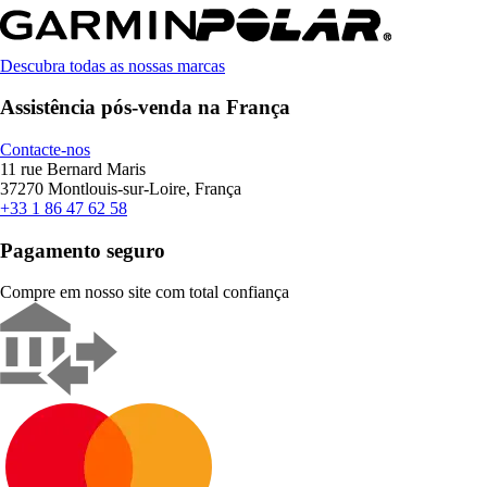
Descubra todas as nossas marcas
Assistência pós-venda na França
Contacte-nos
11 rue Bernard Maris
37270 Montlouis-sur-Loire, França
+33 1 86 47 62 58
Pagamento seguro
Compre em nosso site com total confiança