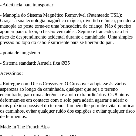
- Aderência para transportar
- Manopla do Sistema Magnético Removível (Patenteado TSL):
Graças à sua tecnologia magnética mágica, divertida e única, prender a
manopla ao poste torna-se uma brincadeira de criança. Não é preciso
apontar para o fixar, o bastão vem até si. Seguro e trancado, não há
risco de desprendimento acidental durante a caminhada. Uma simples
pressão no topo do cabo é suficiente para se libertar do pau.
- ponta de tungsténio
- Sistema standard: Arruela fixa Ø35
Acessórios :
- Entregue com Dicas Crossover: O Crossover adapta-se às várias
asperezas ao longo da caminhada, qualquer que seja o terreno
encontrado, para uma aderência e apoio extraordinários. Os 8 pinos
deformam-se em contacto com o solo para aderir, agarrar e aderir o
mais próximo possível do terreno. Também lhe permite evitar danificar
os caminhos, evitar qualquer ruído dos espigões e evitar qualquer risco
de ferimentos.
Made In The French Alps