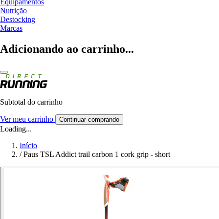
Equipamentos
Nutrição
Destocking
Marcas
Adicionando ao carrinho...
Subtotal do carrinho
Ver meu carrinho
Continuar comprando
Loading...
Início
/
Paus TSL Addict trail carbon 1 cork grip - short