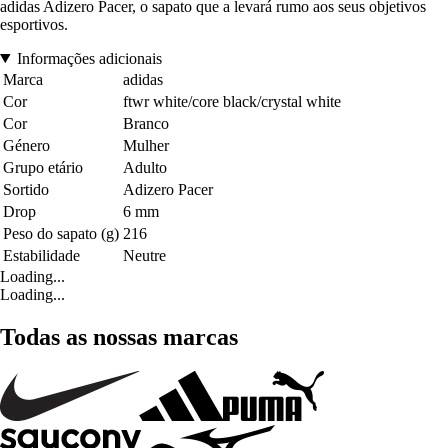
adidas Adizero Pacer, o sapato que a levará rumo aos seus objetivos
esportivos.
Informações adicionais
Marca
adidas
Cor
ftwr white/core black/crystal white
Cor
Branco
Género
Mulher
Grupo etário
Adulto
Sortido
Adizero Pacer
Drop
6 mm
Peso do sapato (g)
216
Estabilidade
Neutre
Loading...
Loading...
Todas as nossas marcas