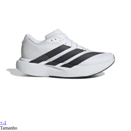
+-1
Tamanho