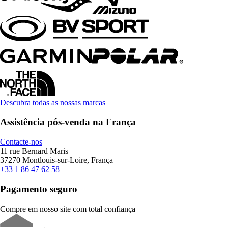
Descubra todas as nossas marcas
Assistência pós-venda na França
Contacte-nos
11 rue Bernard Maris
37270 Montlouis-sur-Loire, França
+33 1 86 47 62 58
Pagamento seguro
Compre em nosso site com total confiança