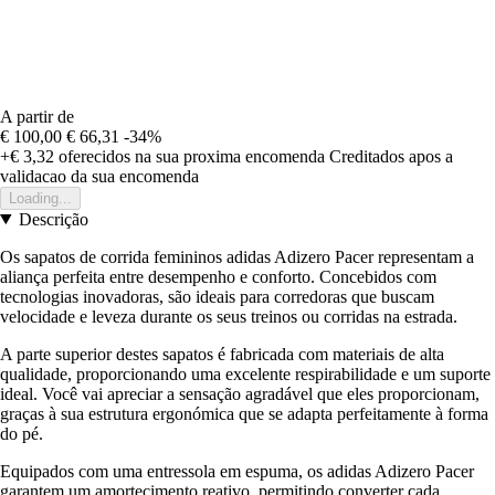
A partir de
€ 100,00
€ 66,31
-34%
+€ 3,32
oferecidos na sua proxima encomenda
Creditados apos a
validacao da sua encomenda
Loading...
Descrição
Os sapatos de corrida femininos adidas Adizero Pacer representam a
aliança perfeita entre desempenho e conforto. Concebidos com
tecnologias inovadoras, são ideais para corredoras que buscam
velocidade e leveza durante os seus treinos ou corridas na estrada.
A parte superior destes sapatos é fabricada com materiais de alta
qualidade, proporcionando uma excelente respirabilidade e um suporte
ideal. Você vai apreciar a sensação agradável que eles proporcionam,
graças à sua estrutura ergonómica que se adapta perfeitamente à forma
do pé.
Equipados com uma entressola em espuma, os adidas Adizero Pacer
garantem um amortecimento reativo, permitindo converter cada