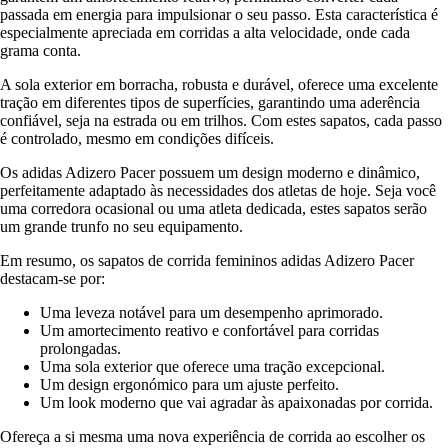
passada em energia para impulsionar o seu passo. Esta característica é
especialmente apreciada em corridas a alta velocidade, onde cada
grama conta.
A sola exterior em borracha, robusta e durável, oferece uma excelente
tração em diferentes tipos de superfícies, garantindo uma aderência
confiável, seja na estrada ou em trilhos. Com estes sapatos, cada passo
é controlado, mesmo em condições difíceis.
Os adidas Adizero Pacer possuem um design moderno e dinâmico,
perfeitamente adaptado às necessidades dos atletas de hoje. Seja você
uma corredora ocasional ou uma atleta dedicada, estes sapatos serão
um grande trunfo no seu equipamento.
Em resumo, os sapatos de corrida femininos adidas Adizero Pacer
destacam-se por:
Uma leveza notável para um desempenho aprimorado.
Um amortecimento reativo e confortável para corridas
prolongadas.
Uma sola exterior que oferece uma tração excepcional.
Um design ergonómico para um ajuste perfeito.
Um look moderno que vai agradar às apaixonadas por corrida.
Ofereça a si mesma uma nova experiência de corrida ao escolher os