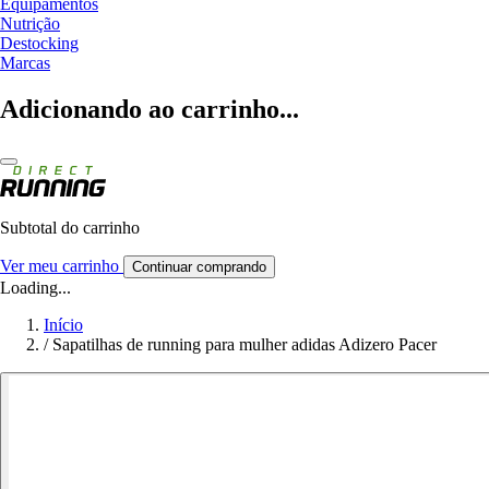
Equipamentos
Nutrição
Destocking
Marcas
Adicionando ao carrinho...
Subtotal do carrinho
Ver meu carrinho
Continuar comprando
Loading...
Início
/
Sapatilhas de running para mulher adidas Adizero Pacer