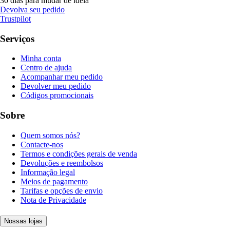
30 dias para mudar de ideia
Devolva seu pedido
Trustpilot
Serviços
Minha conta
Centro de ajuda
Acompanhar meu pedido
Devolver meu pedido
Códigos promocionais
Sobre
Quem somos nós?
Contacte-nos
Termos e condições gerais de venda
Devoluções e reembolsos
Informação legal
Meios de pagamento
Tarifas e opções de envio
Nota de Privacidade
Nossas lojas