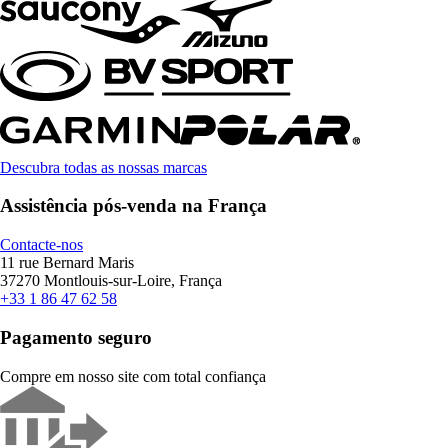
Descubra todas as nossas marcas
Assistência pós-venda na França
Contacte-nos
11 rue Bernard Maris
37270 Montlouis-sur-Loire, França
+33 1 86 47 62 58
Pagamento seguro
Compre em nosso site com total confiança