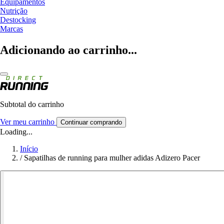
Equipamentos
Nutrição
Destocking
Marcas
Adicionando ao carrinho...
Subtotal do carrinho
Ver meu carrinho
Continuar comprando
Loading...
Início
/
Sapatilhas de running para mulher adidas Adizero Pacer