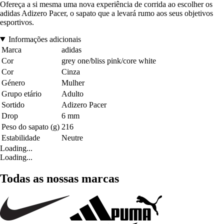
Ofereça a si mesma uma nova experiência de corrida ao escolher os
adidas Adizero Pacer, o sapato que a levará rumo aos seus objetivos
esportivos.
Informações adicionais
Marca
adidas
Cor
grey one/bliss pink/core white
Cor
Cinza
Género
Mulher
Grupo etário
Adulto
Sortido
Adizero Pacer
Drop
6 mm
Peso do sapato (g)
216
Estabilidade
Neutre
Loading...
Loading...
Todas as nossas marcas