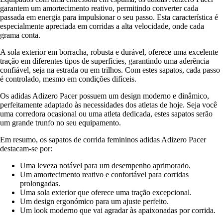
garantem um amortecimento reativo, permitindo converter cada
passada em energia para impulsionar o seu passo. Esta característica é
especialmente apreciada em corridas a alta velocidade, onde cada
grama conta.
A sola exterior em borracha, robusta e durável, oferece uma excelente
tração em diferentes tipos de superfícies, garantindo uma aderência
confiável, seja na estrada ou em trilhos. Com estes sapatos, cada passo
é controlado, mesmo em condições difíceis.
Os adidas Adizero Pacer possuem um design moderno e dinâmico,
perfeitamente adaptado às necessidades dos atletas de hoje. Seja você
uma corredora ocasional ou uma atleta dedicada, estes sapatos serão
um grande trunfo no seu equipamento.
Em resumo, os sapatos de corrida femininos adidas Adizero Pacer
destacam-se por:
Uma leveza notável para um desempenho aprimorado.
Um amortecimento reativo e confortável para corridas
prolongadas.
Uma sola exterior que oferece uma tração excepcional.
Um design ergonómico para um ajuste perfeito.
Um look moderno que vai agradar às apaixonadas por corrida.