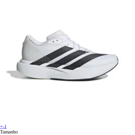
+-1
Tamanho