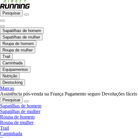
Pesquisar
Sapatilhas de homem
Sapatilhas de mulher
Roupa de homem
Roupa de mulher
Trail
Caminhada
Equipamentos
Nutrição
Destocking
Marcas
Assistência pós-venda na França
Pagamento seguro
Devoluções fáceis
Pesquisar
Sapatilhas de homem
Sapatilhas de mulher
Roupa de homem
Roupa de mulher
Trail
Caminhada