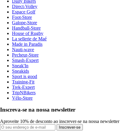
Daily Bikers
Direct-Volley
Espace Golf
Foot-Store
Galope-Store
Handball-Store
House of Rugby
La sellerie de Maé
Made in Paradis
Nauti-wave
Pecheur-Store
Smash-Expert
Sneak'In
Sneakids
Sport is good
Training-Fit
Trek-Expert
TripNBikers
Vélo-Store
Inscreva-se na nossa newsletter
Aproveite 10% de desconto ao inscrever-se na nossa newsletter
Inscrever-se