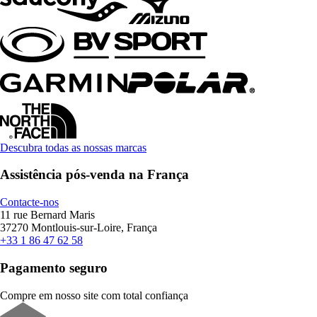
Descubra todas as nossas marcas
Assistência pós-venda na França
Contacte-nos
11 rue Bernard Maris
37270 Montlouis-sur-Loire, França
+33 1 86 47 62 58
Pagamento seguro
Compre em nosso site com total confiança