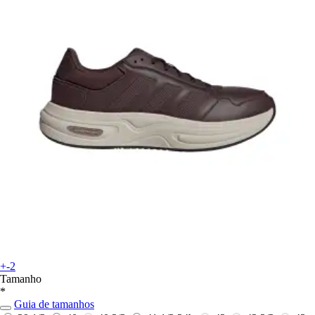
+-2
Tamanho
*
Guia de tamanhos