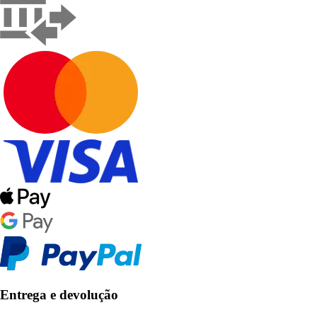
Entrega e devolução