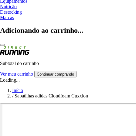
Equipamentos
Nutrição
Destocking
Marcas
Adicionando ao carrinho...
Subtotal do carrinho
Ver meu carrinho
Continuar comprando
Loading...
Início
/
Sapatilhas adidas Cloudfoam Cuxxion