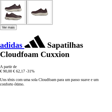
Ver mais
adidas
Sapatilhas
Cloudfoam Cuxxion
A partir de
€ 90,00
€ 62,17
-31%
Uns ténis com uma sola Cloudfoam para um passo suave e um
conforto ótimo.