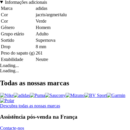
Informações adicionais
Marca
adidas
Cor
jacris/argmet/talu
Cor
Verde
Género
Homem
Grupo etário
Adulto
Sortido
Supernova
Drop
8 mm
Peso do sapato (g)
261
Estabilidade
Neutre
Loading...
Loading...
Todas as nossas marcas
Descubra todas as nossas marcas
Assistência pós-venda na França
Contacte-nos