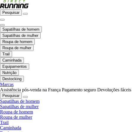
Pesquisar
Sapatilhas de homem
Sapatilhas de mulher
Roupa de homem
Roupa de mulher
Trail
Caminhada
Equipamentos
Nutrição
Destocking
Marcas
Assistência pós-venda na França
Pagamento seguro
Devoluções fáceis
Pesquisar
Sapatilhas de homem
Sapatilhas de mulher
Roupa de homem
Roupa de mulher
Trail
Caminhada