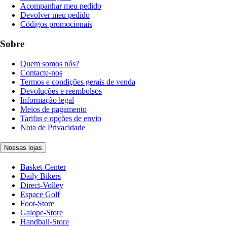
Acompanhar meu pedido
Devolver meu pedido
Códigos promocionais
Sobre
Quem somos nós?
Contacte-nos
Termos e condições gerais de venda
Devoluções e reembolsos
Informação legal
Meios de pagamento
Tarifas e opções de envio
Nota de Privacidade
Nossas lojas
Basket-Center
Daily Bikers
Direct-Volley
Espace Golf
Foot-Store
Galope-Store
Handball-Store