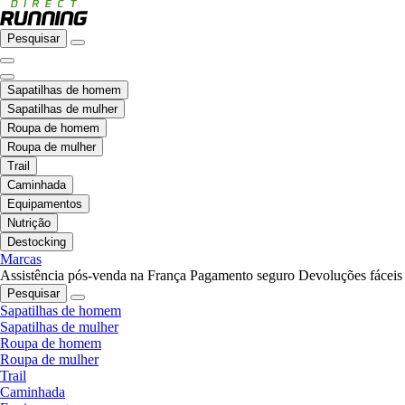
Pesquisar
Sapatilhas de homem
Sapatilhas de mulher
Roupa de homem
Roupa de mulher
Trail
Caminhada
Equipamentos
Nutrição
Destocking
Marcas
Assistência pós-venda na França
Pagamento seguro
Devoluções fáceis
Pesquisar
Sapatilhas de homem
Sapatilhas de mulher
Roupa de homem
Roupa de mulher
Trail
Caminhada