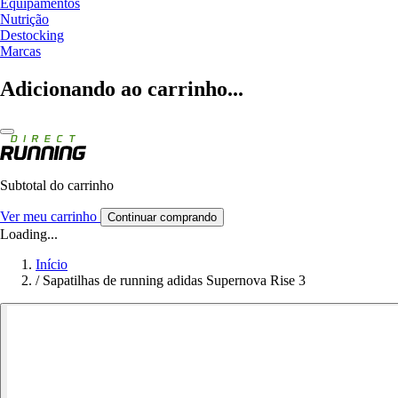
Equipamentos
Nutrição
Destocking
Marcas
Adicionando ao carrinho...
Subtotal do carrinho
Ver meu carrinho
Continuar comprando
Loading...
Início
/
Sapatilhas de running adidas Supernova Rise 3