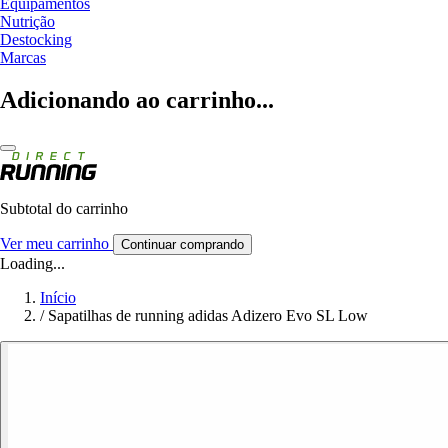
Equipamentos
Nutrição
Destocking
Marcas
Adicionando ao carrinho...
Subtotal do carrinho
Ver meu carrinho
Continuar comprando
Loading...
Início
/
Sapatilhas de running adidas Adizero Evo SL Low