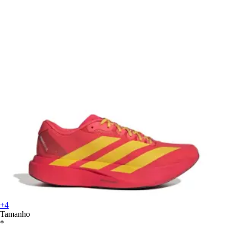
+4
Tamanho
*