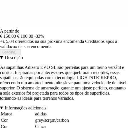
A partir de
€ 150,00
€ 100,80
-33%
+€ 5,04
oferecidos na sua proxima encomenda
Creditados apos a
validacao da sua encomenda
Loading...
Descrição
As sapatilhas Adizero EVO SL são perfeitas para um treino versátil e
corrida. Inspiradas por antecessores que quebraram recordes, essas
sapatilhas são equipadas com a tecnologia LIGHTSTRIKEPRO,
oferecendo um amortecimento ultra-leve para uma velocidade de nível
superior. O sistema de amarração garante um ajuste perfeito, enquanto
a sola exterior foi projetada para todos os tipos de superfícies,
tornando-as ideais para terrenos variados.
Informações adicionais
Marca
adidas
Cor
grey/scrgrn/carbon
Cor
Cinza