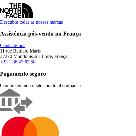
Descubra todas as nossas marcas
Assistência pós-venda na França
Contacte-nos
11 rue Bernard Maris
37270 Montlouis-sur-Loire, França
+33 1 86 47 62 58
Pagamento seguro
Compre em nosso site com total confiança