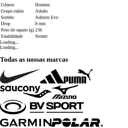
Género
Homem
Grupo etário
Adulto
Sortido
Adizero Evo
Drop
8 mm
Peso do sapato (g)
236
Estabilidade
Neutre
Loading...
Loading...
Todas as nossas marcas