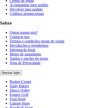
Centro de ajuda
Acompanhar meu pedido
Devolver meu pedido
Códigos promocionais
Sobre
Quem somos nós?
Contacte-nos
Termos e condições gerais de venda
Devoluções e reembolsos
Informação legal
Meios de pagamento
Tarifas e opções de envio
Nota de Privacidade
Nossas lojas
Basket-Center
Daily Bikers
Direct-Volley
Espace Golf
Foot-Store
Galope-Store
Handball-Store