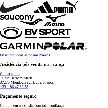
Descubra todas as nossas marcas
Assistência pós-venda na França
Contacte-nos
11 rue Bernard Maris
37270 Montlouis-sur-Loire, França
+33 1 86 47 62 58
Pagamento seguro
Compre em nosso site com total confiança