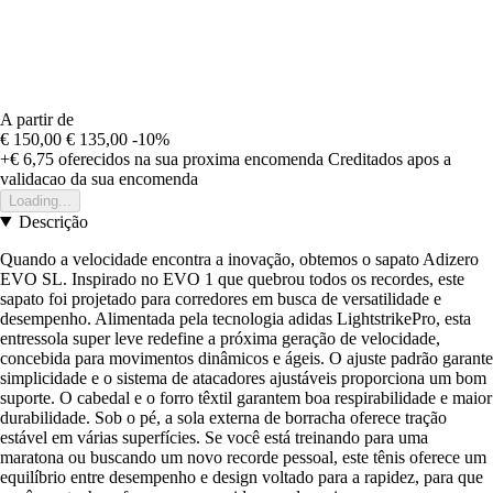
A partir de
€ 150,00
€ 135,00
-10%
+€ 6,75
oferecidos na sua proxima encomenda
Creditados apos a
validacao da sua encomenda
Loading...
Descrição
Quando a velocidade encontra a inovação, obtemos o sapato Adizero
EVO SL. Inspirado no EVO 1 que quebrou todos os recordes, este
sapato foi projetado para corredores em busca de versatilidade e
desempenho. Alimentada pela tecnologia adidas LightstrikePro, esta
entressola super leve redefine a próxima geração de velocidade,
concebida para movimentos dinâmicos e ágeis. O ajuste padrão garante
simplicidade e o sistema de atacadores ajustáveis proporciona um bom
suporte. O cabedal e o forro têxtil garantem boa respirabilidade e maior
durabilidade. Sob o pé, a sola externa de borracha oferece tração
estável em várias superfícies. Se você está treinando para uma
maratona ou buscando um novo recorde pessoal, este tênis oferece um
equilíbrio entre desempenho e design voltado para a rapidez, para que