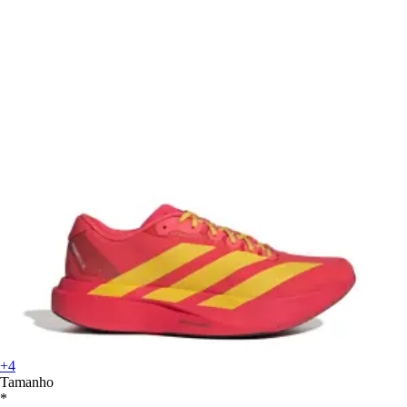
+4
Tamanho
*