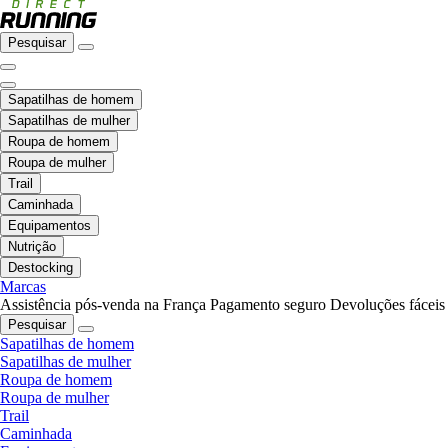
Pesquisar
Sapatilhas de homem
Sapatilhas de mulher
Roupa de homem
Roupa de mulher
Trail
Caminhada
Equipamentos
Nutrição
Destocking
Marcas
Assistência pós-venda na França
Pagamento seguro
Devoluções fáceis
Pesquisar
Sapatilhas de homem
Sapatilhas de mulher
Roupa de homem
Roupa de mulher
Trail
Caminhada