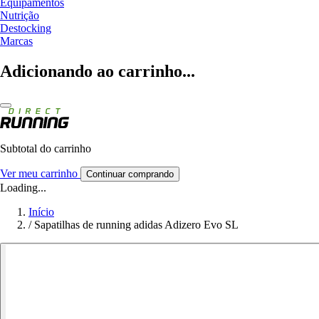
Equipamentos
Nutrição
Destocking
Marcas
Adicionando ao carrinho...
Subtotal do carrinho
Ver meu carrinho
Continuar comprando
Loading...
Início
/
Sapatilhas de running adidas Adizero Evo SL