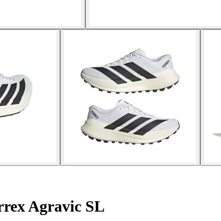
errex Agravic SL