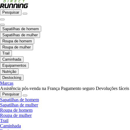
Pesquisar
Sapatilhas de homem
Sapatilhas de mulher
Roupa de homem
Roupa de mulher
Trail
Caminhada
Equipamentos
Nutrição
Destocking
Marcas
Assistência pós-venda na França
Pagamento seguro
Devoluções fáceis
Pesquisar
Sapatilhas de homem
Sapatilhas de mulher
Roupa de homem
Roupa de mulher
Trail
Caminhada