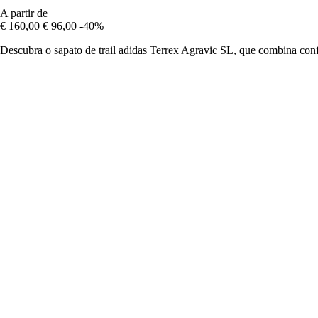
A partir de
€ 160,00
€ 96,00
-40%
Descubra o sapato de trail adidas Terrex Agravic SL, que combina confo