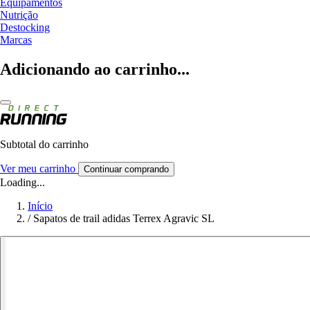
Equipamentos
Nutrição
Destocking
Marcas
Adicionando ao carrinho...
Subtotal do carrinho
Ver meu carrinho
Continuar comprando
Loading...
Início
/
Sapatos de trail adidas Terrex Agravic SL