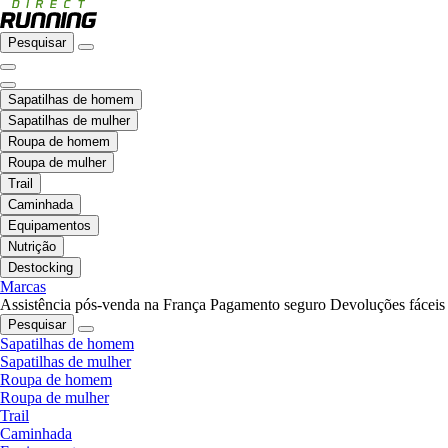
Pesquisar
Sapatilhas de homem
Sapatilhas de mulher
Roupa de homem
Roupa de mulher
Trail
Caminhada
Equipamentos
Nutrição
Destocking
Marcas
Assistência pós-venda na França
Pagamento seguro
Devoluções fáceis
Pesquisar
Sapatilhas de homem
Sapatilhas de mulher
Roupa de homem
Roupa de mulher
Trail
Caminhada