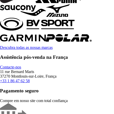
Descubra todas as nossas marcas
Assistência pós-venda na França
Contacte-nos
11 rue Bernard Maris
37270 Montlouis-sur-Loire, França
+33 1 86 47 62 58
Pagamento seguro
Compre em nosso site com total confiança