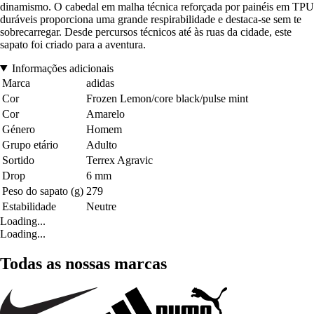
dinamismo. O cabedal em malha técnica reforçada por painéis em TPU
duráveis proporciona uma grande respirabilidade e destaca-se sem te
sobrecarregar. Desde percursos técnicos até às ruas da cidade, este
sapato foi criado para a aventura.
Informações adicionais
Marca
adidas
Cor
Frozen Lemon/core black/pulse mint
Cor
Amarelo
Género
Homem
Grupo etário
Adulto
Sortido
Terrex Agravic
Drop
6 mm
Peso do sapato (g)
279
Estabilidade
Neutre
Loading...
Loading...
Todas as nossas marcas