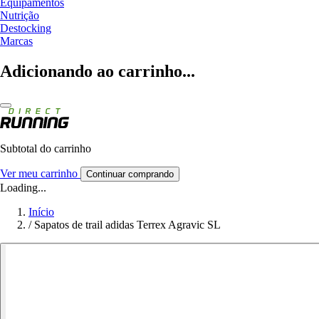
Equipamentos
Nutrição
Destocking
Marcas
Adicionando ao carrinho...
Subtotal do carrinho
Ver meu carrinho
Continuar comprando
Loading...
Início
/
Sapatos de trail adidas Terrex Agravic SL