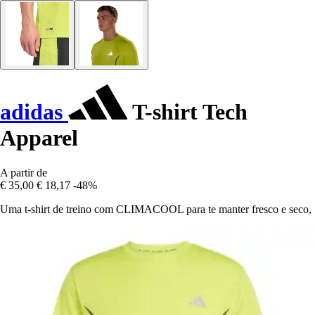
adidas
T-shirt Tech
Apparel
A partir de
€ 35,00
€ 18,17
-48%
Uma t-shirt de treino com CLIMACOOL para te manter fresco e seco,