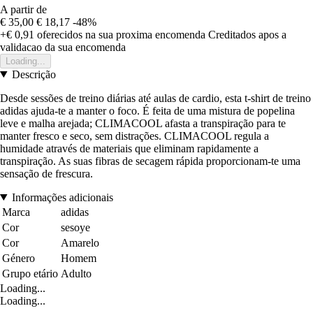
A partir de
€ 35,00
€ 18,17
-48%
+€ 0,91
oferecidos na sua proxima encomenda
Creditados apos a
validacao da sua encomenda
Loading...
Descrição
Desde sessões de treino diárias até aulas de cardio, esta t-shirt de treino
adidas ajuda-te a manter o foco. É feita de uma mistura de popelina
leve e malha arejada; CLIMACOOL afasta a transpiração para te
manter fresco e seco, sem distrações. CLIMACOOL regula a
humidade através de materiais que eliminam rapidamente a
transpiração. As suas fibras de secagem rápida proporcionam-te uma
sensação de frescura.
Informações adicionais
Marca
adidas
Cor
sesoye
Cor
Amarelo
Género
Homem
Grupo etário
Adulto
Loading...
Loading...