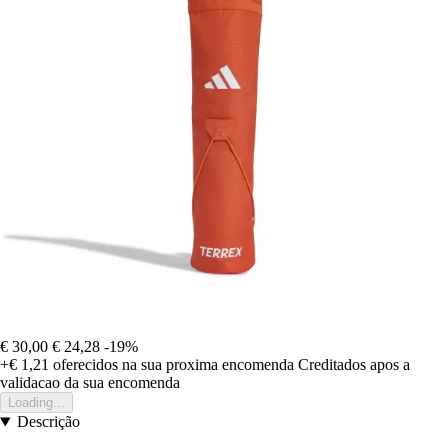
€ 30,00
€ 24,28
-19%
+€ 1,21
oferecidos na sua proxima encomenda
Creditados apos a
validacao da sua encomenda
Loading...
Descrição