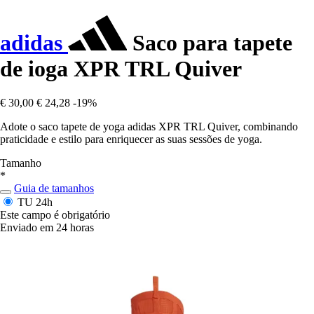
adidas
Saco para tapete
de ioga XPR TRL Quiver
€ 30,00
€ 24,28
-19%
Adote o saco tapete de yoga adidas XPR TRL Quiver, combinando
praticidade e estilo para enriquecer as suas sessões de yoga.
Tamanho
*
Guia de tamanhos
TU
24h
Este campo é obrigatório
Enviado em 24 horas