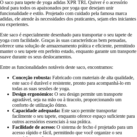
O saco para tapete de yoga adidas XPR TRL Quiver é o acessório
ideal para todos os apaixonados por yoga que desejam unir
funcionalidade e estilo. Projetado com cuidado pela famosa marca
adidas, ele atende às necessidades dos praticantes, sejam eles iniciantes
ou experientes.
Este saco é especialmente desenhado para transportar o seu tapete de
yoga com facilidade. Graças às suas características bem pensadas,
oferece uma solução de armazenamento prática e eficiente, permitindo
manter o seu tapete em perfeito estado, enquanto garante um transporte
suave durante os seus deslocamentos.
Entre as funcionalidades notáveis deste saco, encontramos:
Conceção robusta:
Fabricado com materiais de alta qualidade,
este saco é durável e resistente, pronto para acompanhá-lo em
todas as suas sessões de yoga.
Design ergonómico:
O seu design permite um transporte
agradável, seja na mão ou à tiracolo, proporcionando um
conforto de utilização ótimo.
Capacidade adequada:
Este saco permite transportar
facilmente o seu tapete, enquanto oferece espaço suficiente para
outros acessórios essenciais à sua prática.
Facilidade de acesso:
O sistema de fecho é projetado para um
acesso rápido e fácil, permitindo que você organize o seu