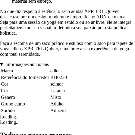
material sem esforço.
No que diz respeito à estética, o saco adidas XPR TRL Quiver
destaca-se por um design moderno e limpo, fiel ao ADN da marca.
Seja para uma sessão de yoga em estúdio ou ao ar livre, ele se integra
perfeitamente ao seu visual, refletindo a sua paixão por esta prática
holística.
Faça a escolha de um saco prático e estiloso com o saco para tapete de
yoga adidas XPR TRL Quiver, e melhore a sua experiência de yoga
com total serenidade.
Informações adicionais
Marca
adidas
Referência do fornecedor
KB0230
Cor
seimor
Cor
Laranja
Género
Misto
Grupo etário
Adulto
Sortido
Adizero
Loading...
Loading...