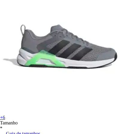
+6
Tamanho
*
Guia de tamanhos