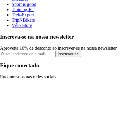
Sport is good
Training-Fit
Trek-Expert
TripNBikers
Vélo-Store
Inscreva-se na nossa newsletter
Aproveite 10% de desconto ao inscrever-se na nossa newsletter
Inscrever-se
Fique conectado
Encontre-nos nas redes sociais