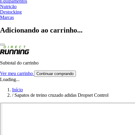
Equipamentos
Nutrição
Destocking
Marcas
Adicionando ao carrinho...
Subtotal do carrinho
Ver meu carrinho
Continuar comprando
Loading...
Início
/
Sapatos de treino cruzado adidas Dropset Control