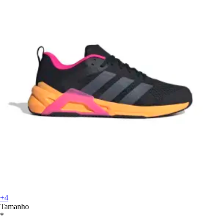
+4
Tamanho
*