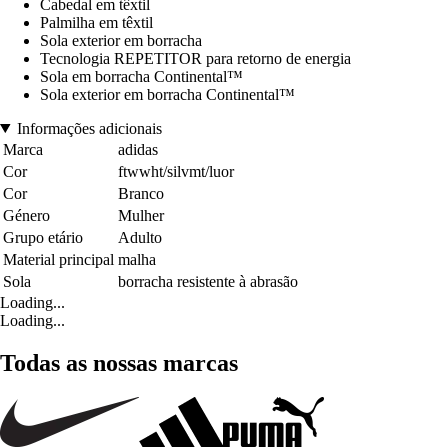
Cabedal em têxtil
Palmilha em têxtil
Sola exterior em borracha
Tecnologia REPETITOR para retorno de energia
Sola em borracha Continental™
Sola exterior em borracha Continental™
Informações adicionais
Marca
adidas
Cor
ftwwht/silvmt/luor
Cor
Branco
Género
Mulher
Grupo etário
Adulto
Material principal
malha
Sola
borracha resistente à abrasão
Loading...
Loading...
Todas as nossas marcas