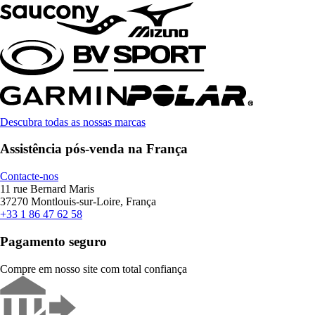
Descubra todas as nossas marcas
Assistência pós-venda na França
Contacte-nos
11 rue Bernard Maris
37270 Montlouis-sur-Loire, França
+33 1 86 47 62 58
Pagamento seguro
Compre em nosso site com total confiança