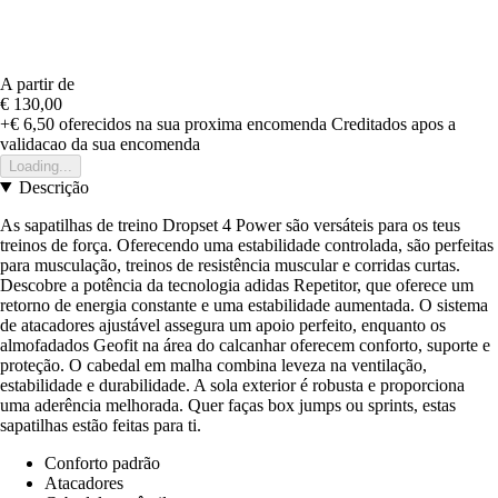
A partir de
€ 130,00
+€ 6,50
oferecidos na sua proxima encomenda
Creditados apos a
validacao da sua encomenda
Loading...
Descrição
As sapatilhas de treino Dropset 4 Power são versáteis para os teus
treinos de força. Oferecendo uma estabilidade controlada, são perfeitas
para musculação, treinos de resistência muscular e corridas curtas.
Descobre a potência da tecnologia adidas Repetitor, que oferece um
retorno de energia constante e uma estabilidade aumentada. O sistema
de atacadores ajustável assegura um apoio perfeito, enquanto os
almofadados Geofit na área do calcanhar oferecem conforto, suporte e
proteção. O cabedal em malha combina leveza na ventilação,
estabilidade e durabilidade. A sola exterior é robusta e proporciona
uma aderência melhorada. Quer faças box jumps ou sprints, estas
sapatilhas estão feitas para ti.
Conforto padrão
Atacadores