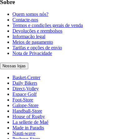
Sobre
Quem somos nós?
Contacte-nos
Termos e condições gerais de venda
Devoluções e reembolsos
Informação legal
Meios de pagamento
Tarifas e opções de envio
Nota de Privacidade
Nossas lojas
Basket-Center
Daily Bikers
Direct-Volley
Espace Golf
Foot-Store
Galope-Store
Handball-Store
House of Rugby
La sellerie de Maé
Made in Paradis
Nauti-wave
Pecheur-Store