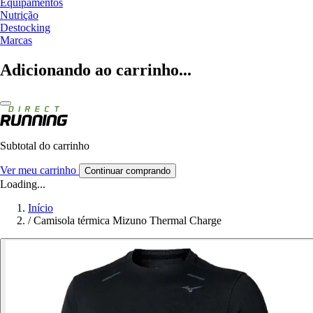
Equipamentos
Nutrição
Destocking
Marcas
Adicionando ao carrinho...
Subtotal do carrinho
Ver meu carrinho
Continuar comprando
Loading...
Início
/
Camisola térmica Mizuno Thermal Charge