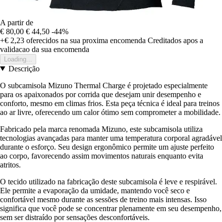
A partir de
€ 80,00
€ 44,50
-44%
+€ 2,23
oferecidos na sua proxima encomenda
Creditados apos a
validacao da sua encomenda
Loading...
Descrição
O subcamisola Mizuno Thermal Charge é projetado especialmente
para os apaixonados por corrida que desejam unir desempenho e
conforto, mesmo em climas frios. Esta peça técnica é ideal para treinos
ao ar livre, oferecendo um calor ótimo sem comprometer a mobilidade.
Fabricado pela marca renomada Mizuno, este subcamisola utiliza
tecnologias avançadas para manter uma temperatura corporal agradável
durante o esforço. Seu design ergonômico permite um ajuste perfeito
ao corpo, favorecendo assim movimentos naturais enquanto evita
atritos.
O tecido utilizado na fabricação deste subcamisola é leve e respirável.
Ele permite a evaporação da umidade, mantendo você seco e
confortável mesmo durante as sessões de treino mais intensas. Isso
significa que você pode se concentrar plenamente em seu desempenho,
sem ser distraído por sensações desconfortáveis.