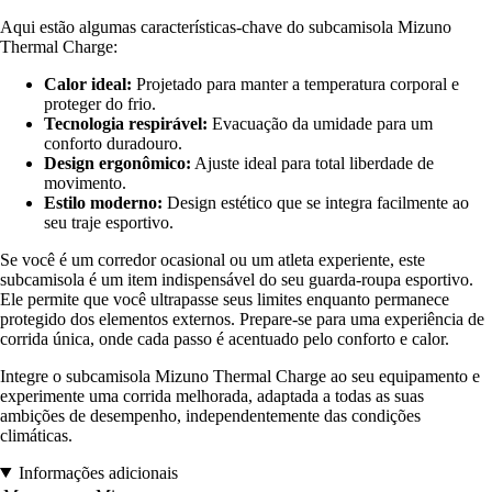
Aqui estão algumas características-chave do subcamisola Mizuno
Thermal Charge:
Calor ideal:
Projetado para manter a temperatura corporal e
proteger do frio.
Tecnologia respirável:
Evacuação da umidade para um
conforto duradouro.
Design ergonômico:
Ajuste ideal para total liberdade de
movimento.
Estilo moderno:
Design estético que se integra facilmente ao
seu traje esportivo.
Se você é um corredor ocasional ou um atleta experiente, este
subcamisola é um item indispensável do seu guarda-roupa esportivo.
Ele permite que você ultrapasse seus limites enquanto permanece
protegido dos elementos externos. Prepare-se para uma experiência de
corrida única, onde cada passo é acentuado pelo conforto e calor.
Integre o subcamisola Mizuno Thermal Charge ao seu equipamento e
experimente uma corrida melhorada, adaptada a todas as suas
ambições de desempenho, independentemente das condições
climáticas.
Informações adicionais