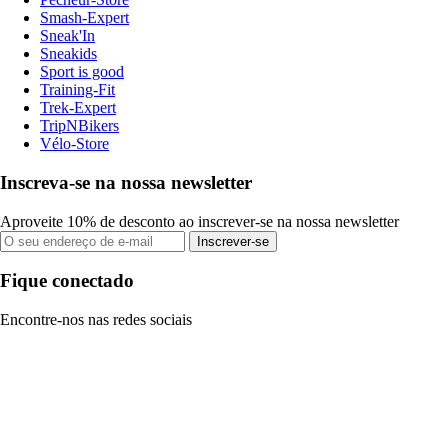
Smash-Expert
Sneak'In
Sneakids
Sport is good
Training-Fit
Trek-Expert
TripNBikers
Vélo-Store
Inscreva-se na nossa newsletter
Aproveite 10% de desconto ao inscrever-se na nossa newsletter
Inscrever-se
Fique conectado
Encontre-nos nas redes sociais