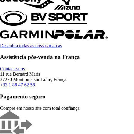
Descubra todas as nossas marcas
Assistência pós-venda na França
Contacte-nos
11 rue Bernard Maris
37270 Montlouis-sur-Loire, França
+33 1 86 47 62 58
Pagamento seguro
Compre em nosso site com total confiança