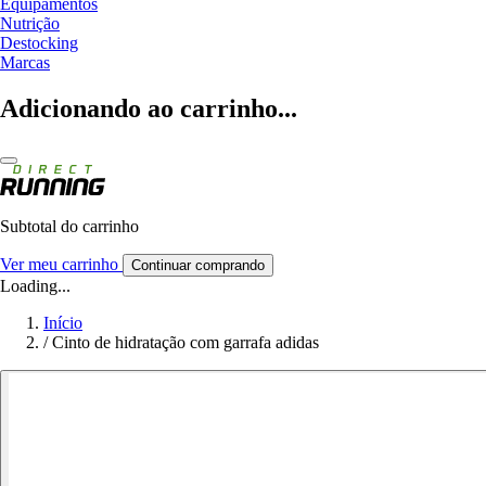
Equipamentos
Nutrição
Destocking
Marcas
Adicionando ao carrinho...
Subtotal do carrinho
Ver meu carrinho
Continuar comprando
Loading...
Início
/
Cinto de hidratação com garrafa adidas